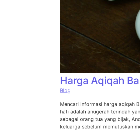
Harga Aqiqah Ba
Blog
Mencari informasi harga aqiqah B
hati adalah anugerah terindah ya
sebagai orang tua yang bijak, An
keluarga sebelum memutuskan me