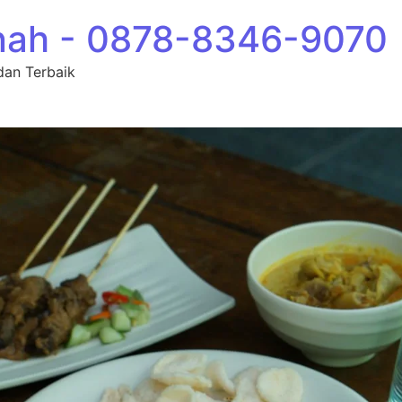
nah - 0878-8346-9070
dan Terbaik