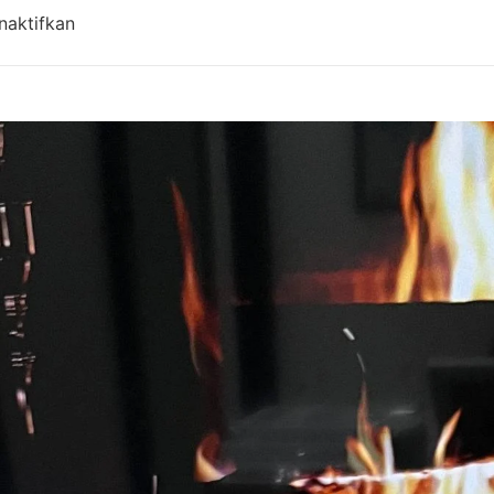
pada Harga Aqiqah Bandung, Antar Gratis! Updat
naktifkan