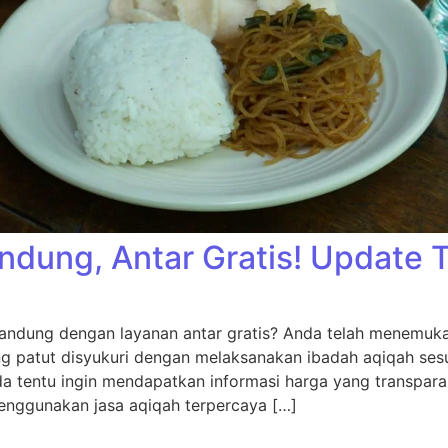
ndung, Antar Gratis! Update 
andung dengan layanan antar gratis? Anda telah menemukan
ng patut disyukuri dengan melaksanakan ibadah aqiqah sesu
da tentu ingin mendapatkan informasi harga yang transpara
nggunakan jasa aqiqah terpercaya […]