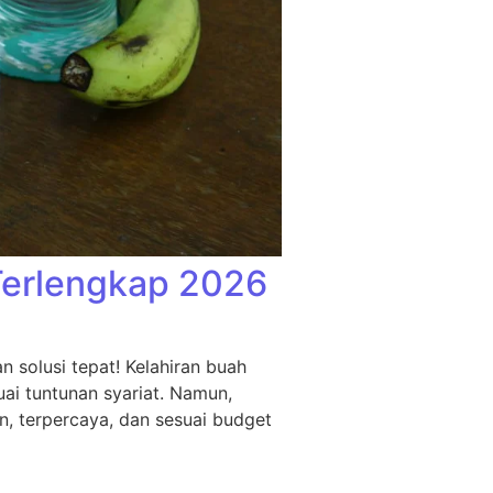
Terlengkap 2026
 solusi tepat! Kelahiran buah
ai tuntunan syariat. Namun,
n, terpercaya, dan sesuai budget