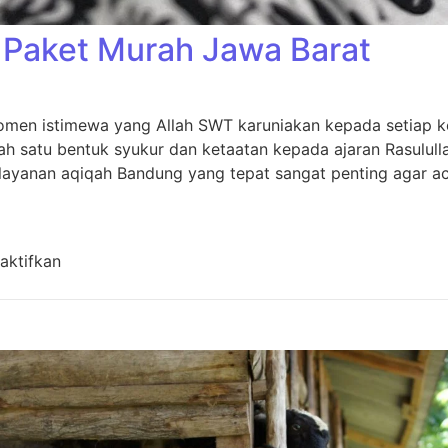
Paket Murah Jawa Barat
men istimewa yang Allah SWT karuniakan kepada setiap kel
h satu bentuk syukur dan ketaatan kepada ajaran Rasulull
layanan aqiqah Bandung yang tepat sangat penting agar aca
pada Aqiqah Bandung Paket Murah Jawa Barat
aktifkan