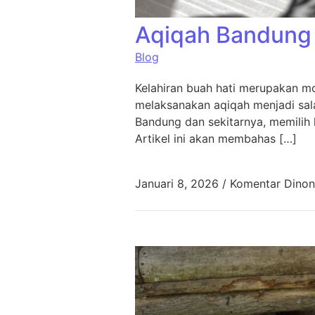
Aqiqah Bandung 
Blog
Kelahiran buah hati merupakan mo
melaksanakan aqiqah menjadi sala
Bandung dan sekitarnya, memilih 
Artikel ini akan membahas […]
Januari 8, 2026
/
Komentar Dinon