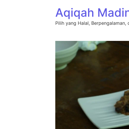
Lewati ke konten
Aqiqah Madi
Pilih yang Halal, Berpengalaman, 