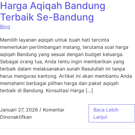
Harga Aqiqah Bandung
Terbaik Se-Bandung
Blog
Memilih layanan aqiqah untuk buah hati tercinta
memerlukan pertimbangan matang, terutama soal harga
aqiqah Bandung yang sesuai dengan budget keluarga.
Sebagai orang tua, Anda tentu ingin memberikan yang
terbaik dalam melaksanakan sunah Rasulullah ini tanpa
harus menguras kantong. Artikel ini akan membantu Anda
memahami berbagai pilihan harga dan paket aqiqah
terbaik di Bandung. Konsultasi Harga […]
Januari 27, 2026
/
Komentar
Baca Lebih
pada Harga Aqiqah Bandung Terbaik Se-Ban
Dinonaktifkan
Lanjut