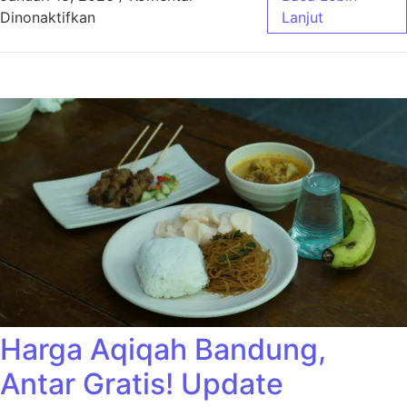
pada Harga Aqiqah Bandung Ekonimis Cocok
Dinonaktifkan
Lanjut
Harga Aqiqah Bandung,
Antar Gratis! Update