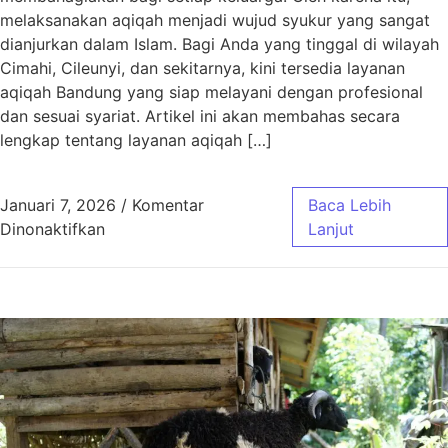
melaksanakan aqiqah menjadi wujud syukur yang sangat
dianjurkan dalam Islam. Bagi Anda yang tinggal di wilayah
Cimahi, Cileunyi, dan sekitarnya, kini tersedia layanan
aqiqah Bandung yang siap melayani dengan profesional
dan sesuai syariat. Artikel ini akan membahas secara
lengkap tentang layanan aqiqah […]
Januari 7, 2026
/
Komentar
Baca Lebih
pada Aqiqah Bandung untuk Wilayah Cimahi, C
Dinonaktifkan
Lanjut