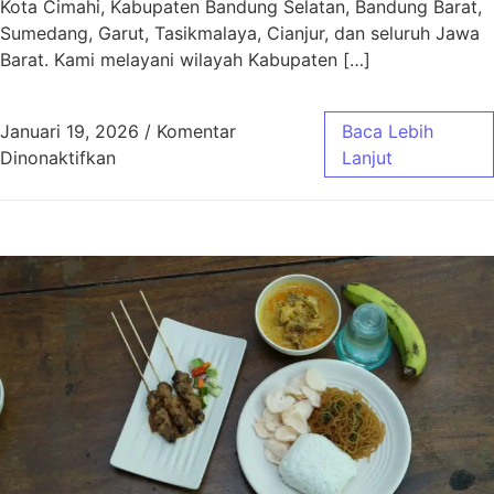
Kota Cimahi, Kabupaten Bandung Selatan, Bandung Barat,
Sumedang, Garut, Tasikmalaya, Cianjur, dan seluruh Jawa
Barat. Kami melayani wilayah Kabupaten […]
Januari 19, 2026
/
Komentar
Baca Lebih
pada Aqiqah Baleendah Bandung Murah & Gra
Dinonaktifkan
Lanjut