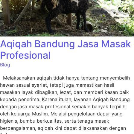
Aqiqah Bandung Jasa Masak
Profesional
Blog
Melaksanakan aqiqah tidak hanya tentang menyembelih
hewan sesuai syariat, tetapi juga memastikan hasil
masakan layak dibagikan, lezat, dan memberi kesan baik
kepada penerima. Karena itulah, layanan Aqiqah Bandung
dengan jasa masak profesional semakin banyak terpilih
oleh keluarga Muslim. Melalui pengelolaan dapur yang
higienis, bumbu berkualitas, serta tenaga masak
berpengalaman, aqiqah kini dapat dilaksanakan dengan