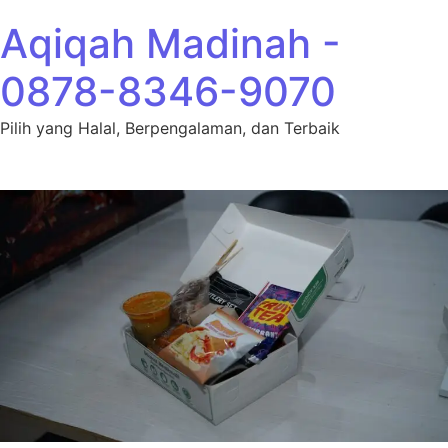
Lewati ke konten
Aqiqah Madinah -
0878-8346-9070
Pilih yang Halal, Berpengalaman, dan Terbaik