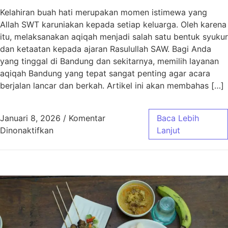
Kelahiran buah hati merupakan momen istimewa yang
Allah SWT karuniakan kepada setiap keluarga. Oleh karena
itu, melaksanakan aqiqah menjadi salah satu bentuk syukur
dan ketaatan kepada ajaran Rasulullah SAW. Bagi Anda
yang tinggal di Bandung dan sekitarnya, memilih layanan
aqiqah Bandung yang tepat sangat penting agar acara
berjalan lancar dan berkah. Artikel ini akan membahas […]
Januari 8, 2026
/
Komentar
Baca Lebih
pada Aqiqah Bandung Paket Murah Jawa Bar
Dinonaktifkan
Lanjut