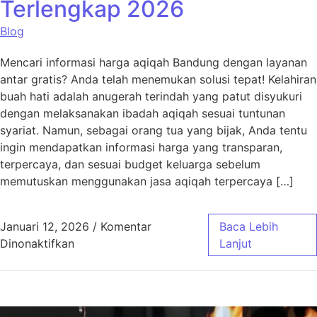
Terlengkap 2026
Blog
Mencari informasi harga aqiqah Bandung dengan layanan
antar gratis? Anda telah menemukan solusi tepat! Kelahiran
buah hati adalah anugerah terindah yang patut disyukuri
dengan melaksanakan ibadah aqiqah sesuai tuntunan
syariat. Namun, sebagai orang tua yang bijak, Anda tentu
ingin mendapatkan informasi harga yang transparan,
terpercaya, dan sesuai budget keluarga sebelum
memutuskan menggunakan jasa aqiqah terpercaya […]
Januari 12, 2026
/
Komentar
Baca Lebih
pada Harga Aqiqah Bandung, Antar Gratis! 
Dinonaktifkan
Lanjut