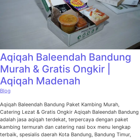
Aqiqah Baleendah Bandung
Murah & Gratis Ongkir |
Aqiqah Madenah
Blog
Aqiqah Baleendah Bandung Paket Kambing Murah,
Catering Lezat & Gratis Ongkir Aqiqah Baleendah Bandung
adalah jasa aqiqah terdekat, terpercaya dengan paket
kambing termurah dan catering nasi box menu lengkap
terbaik, spesialis daerah Kota Bandung, Bandung Timur,