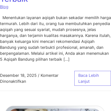
Blog
Menentukan layanan aqiqah bukan sekadar memilih harga
termurah. Lebih dari itu, orang tua membutuhkan penyedia
aqiqah yang sesuai syariat, mudah prosesnya, jelas
harganya, dan terjamin kualitas masakannya. Karena itulah,
banyak keluarga kini mencari rekomendasi Aqiqah
Bandung yang sudah terbukti profesional, amanah, dan
berpengalaman. Melalui artikel ini, Anda akan menemukan
5 Aqiqah Bandung pilihan terbaik […]
Desember 18, 2025
/
Komentar
Baca Lebih
pada 5 Aqiqah Bandung Pilihan Terbaik
Dinonaktifkan
Lanjut