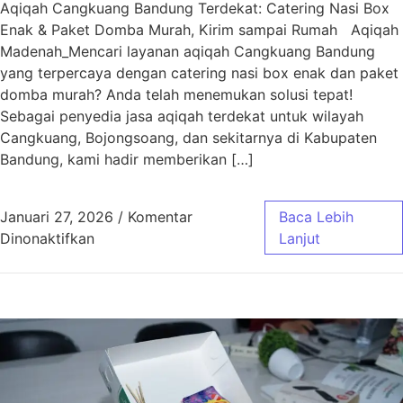
Aqiqah Cangkuang Bandung Terdekat: Catering Nasi Box
Enak & Paket Domba Murah, Kirim sampai Rumah Aqiqah
Madenah_Mencari layanan aqiqah Cangkuang Bandung
yang terpercaya dengan catering nasi box enak dan paket
domba murah? Anda telah menemukan solusi tepat!
Sebagai penyedia jasa aqiqah terdekat untuk wilayah
Cangkuang, Bojongsoang, dan sekitarnya di Kabupaten
Bandung, kami hadir memberikan […]
Januari 27, 2026
/
Komentar
Baca Lebih
pada Aqiqah Cangkuang Bandung Terdekat | 
Dinonaktifkan
Lanjut