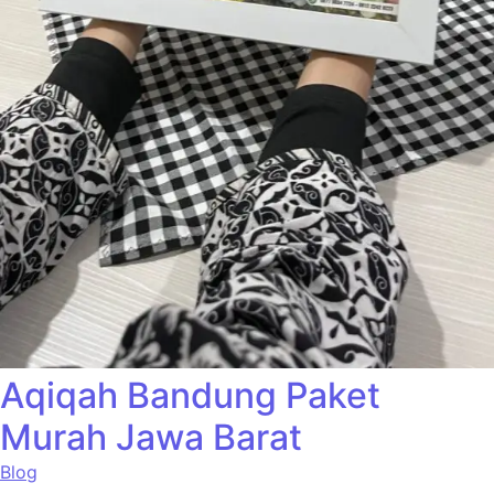
Aqiqah Bandung Paket
Murah Jawa Barat
Blog