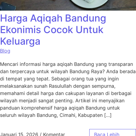
Harga Aqiqah Bandung
Ekonimis Cocok Untuk
Keluarga
Blog
Mencari informasi harga aqiqah Bandung yang transparan
dan terpercaya untuk wilayah Bandung Raya? Anda berada
di tempat yang tepat. Sebagai orang tua yang ingin
melaksanakan sunah Rasulullah dengan sempurna,
memahami detail harga dan cakupan layanan di berbagai
wilayah menjadi sangat penting. Artikel ini menyajikan
panduan komprehensif harga aqiqah Bandung untuk
seluruh wilayah Bandung, Cimahi, Kabupaten […]
Januari 15, 2026
/
Komentar
Baca Lebih