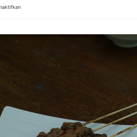
pada Harga Aqiqah Bandung Terbaik Se-Bandung
naktifkan