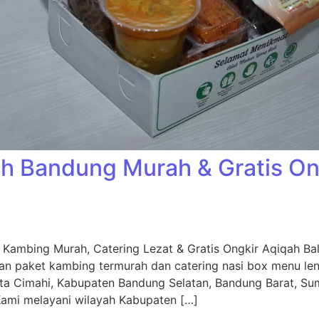
h Bandung Murah & Gratis Ong
Kambing Murah, Catering Lezat & Gratis Ongkir Aqiqah Ba
an paket kambing termurah dan catering nasi box menu leng
ta Cimahi, Kabupaten Bandung Selatan, Bandung Barat, Su
 Kami melayani wilayah Kabupaten […]