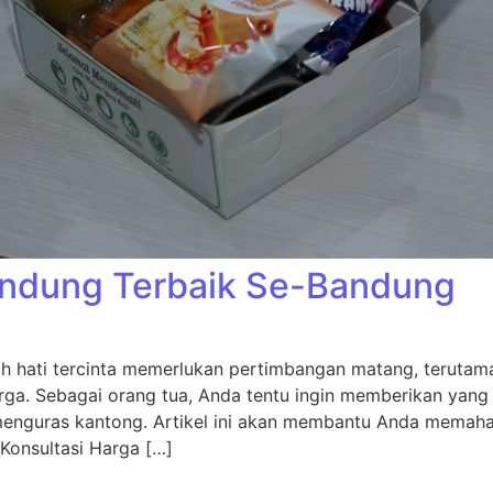
andung Terbaik Se-Bandung
ah hati tercinta memerlukan pertimbangan matang, terutam
rga. Sebagai orang tua, Anda tentu ingin memberikan yang
 menguras kantong. Artikel ini akan membantu Anda memaha
 Konsultasi Harga […]