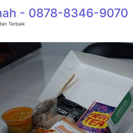
nah - 0878-8346-9070
dan Terbaik