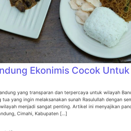
ndung Ekonimis Cocok Untuk
Bandung yang transparan dan terpercaya untuk wilayah Ba
g tua yang ingin melaksanakan sunah Rasulullah dengan s
wilayah menjadi sangat penting. Artikel ini menyajikan pa
andung, Cimahi, Kabupaten […]