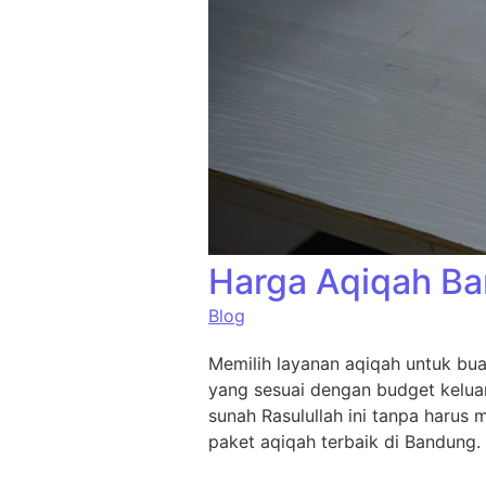
Harga Aqiqah B
Blog
Memilih layanan aqiqah untuk bu
yang sesuai dengan budget kelua
sunah Rasulullah ini tanpa harus
paket aqiqah terbaik di Bandung.