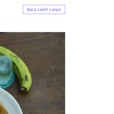
Ongkir | Aqiqah Madenah
Baca Lebih Lanjut