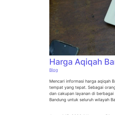
Harga Aqiqah Ba
Blog
Mencari informasi harga aqiqah 
tempat yang tepat. Sebagai oran
dan cakupan layanan di berbagai 
Bandung untuk seluruh wilayah B