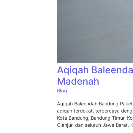
Aqiqah Baleenda
Madenah
Blog
Aqiqah Baleendah Bandung Paket 
aqiqah terdekat, terpercaya deng
Kota Bandung, Bandung Timur, Ko
Cianjur, dan seluruh Jawa Barat.