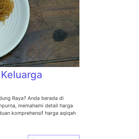
 Keluarga
ndung Raya? Anda berada di
empurna, memahami detail harga
nduan komprehensif harga aqiqah