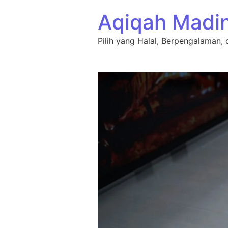
Lewati ke konten
Aqiqah Madi
Pilih yang Halal, Berpengalaman, 