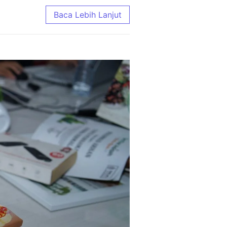
ing Enak, Domba Murah, Kirim Gratis
Baca Lebih Lanjut