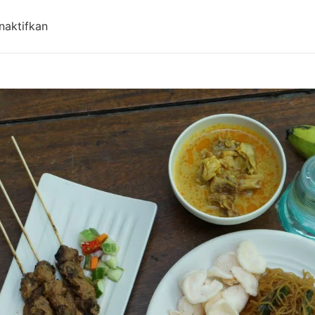
pada Aqiqah Baleendah Bandung Murah & Gratis 
naktifkan