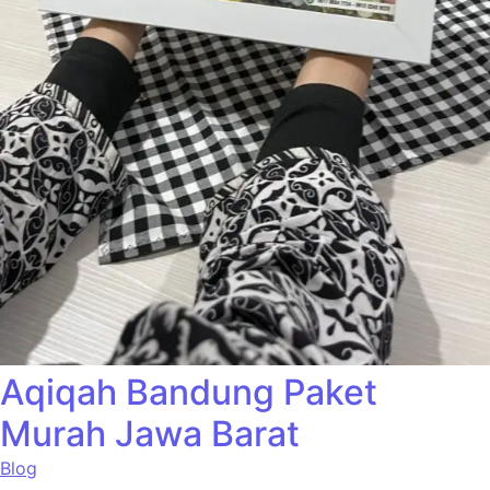
Aqiqah Bandung Paket
Murah Jawa Barat
Blog