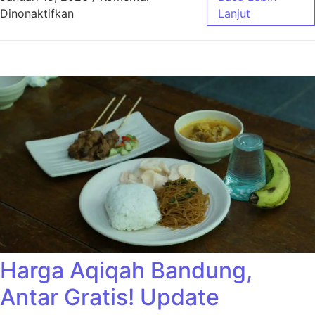
pada Harga Aqiqah Bandung Ekonimis Cocok
Dinonaktifkan
Lanjut
Harga Aqiqah Bandung,
Antar Gratis! Update