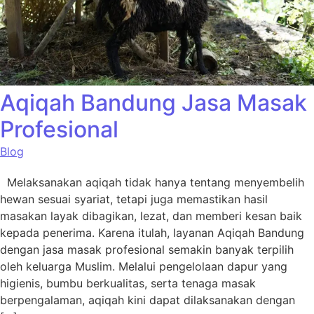
Aqiqah Bandung Jasa Masak
Profesional
Blog
Melaksanakan aqiqah tidak hanya tentang menyembelih
hewan sesuai syariat, tetapi juga memastikan hasil
masakan layak dibagikan, lezat, dan memberi kesan baik
kepada penerima. Karena itulah, layanan Aqiqah Bandung
dengan jasa masak profesional semakin banyak terpilih
oleh keluarga Muslim. Melalui pengelolaan dapur yang
higienis, bumbu berkualitas, serta tenaga masak
berpengalaman, aqiqah kini dapat dilaksanakan dengan