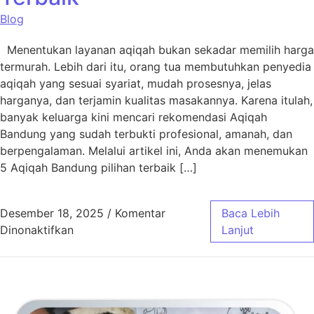
Blog
Menentukan layanan aqiqah bukan sekadar memilih harga
termurah. Lebih dari itu, orang tua membutuhkan penyedia
aqiqah yang sesuai syariat, mudah prosesnya, jelas
harganya, dan terjamin kualitas masakannya. Karena itulah,
banyak keluarga kini mencari rekomendasi Aqiqah
Bandung yang sudah terbukti profesional, amanah, dan
berpengalaman. Melalui artikel ini, Anda akan menemukan
5 Aqiqah Bandung pilihan terbaik […]
Desember 18, 2025
/
Komentar
Baca Lebih
pada 5 Aqiqah Bandung Pilihan Terbaik
Dinonaktifkan
Lanjut