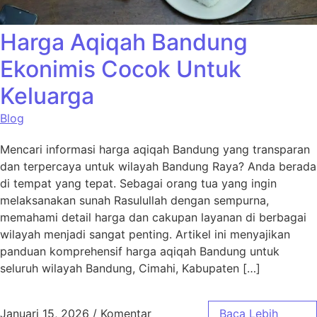
Harga Aqiqah Bandung
Ekonimis Cocok Untuk
Keluarga
Blog
Mencari informasi harga aqiqah Bandung yang transparan
dan terpercaya untuk wilayah Bandung Raya? Anda berada
di tempat yang tepat. Sebagai orang tua yang ingin
melaksanakan sunah Rasulullah dengan sempurna,
memahami detail harga dan cakupan layanan di berbagai
wilayah menjadi sangat penting. Artikel ini menyajikan
panduan komprehensif harga aqiqah Bandung untuk
seluruh wilayah Bandung, Cimahi, Kabupaten […]
Januari 15, 2026
/
Komentar
Baca Lebih