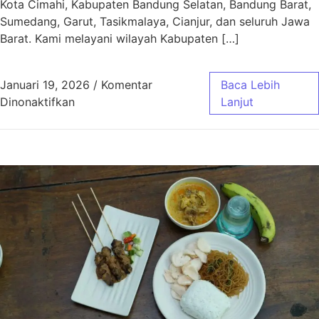
Kota Cimahi, Kabupaten Bandung Selatan, Bandung Barat,
Sumedang, Garut, Tasikmalaya, Cianjur, dan seluruh Jawa
Barat. Kami melayani wilayah Kabupaten […]
Januari 19, 2026
/
Komentar
Baca Lebih
pada Aqiqah Baleendah Bandung Murah & Gra
Dinonaktifkan
Lanjut