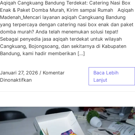
Aqiqah Cangkuang Bandung Terdekat: Catering Nasi Box
Enak & Paket Domba Murah, Kirim sampai Rumah Aqiqah
Madenah_Mencari layanan aqiqah Cangkuang Bandung
yang terpercaya dengan catering nasi box enak dan paket
domba murah? Anda telah menemukan solusi tepat!
Sebagai penyedia jasa aqiqah terdekat untuk wilayah
Cangkuang, Bojongsoang, dan sekitarnya di Kabupaten
Bandung, kami hadir memberikan […]
Januari 27, 2026
/
Komentar
Baca Lebih
pada Aqiqah Cangkuang Bandung Terdekat | 
Dinonaktifkan
Lanjut