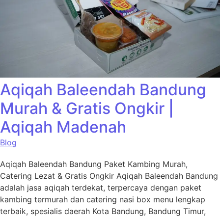
Aqiqah Baleendah Bandung
Murah & Gratis Ongkir |
Aqiqah Madenah
Blog
Aqiqah Baleendah Bandung Paket Kambing Murah,
Catering Lezat & Gratis Ongkir Aqiqah Baleendah Bandung
adalah jasa aqiqah terdekat, terpercaya dengan paket
kambing termurah dan catering nasi box menu lengkap
terbaik, spesialis daerah Kota Bandung, Bandung Timur,