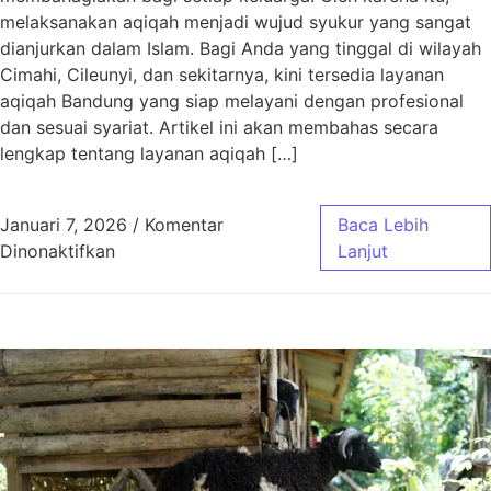
melaksanakan aqiqah menjadi wujud syukur yang sangat
dianjurkan dalam Islam. Bagi Anda yang tinggal di wilayah
Cimahi, Cileunyi, dan sekitarnya, kini tersedia layanan
aqiqah Bandung yang siap melayani dengan profesional
dan sesuai syariat. Artikel ini akan membahas secara
lengkap tentang layanan aqiqah […]
Januari 7, 2026
/
Komentar
Baca Lebih
pada Aqiqah Bandung untuk Wilayah Cimahi, C
Dinonaktifkan
Lanjut