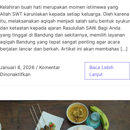
Kelahiran buah hati merupakan momen istimewa yang
Allah SWT karuniakan kepada setiap keluarga. Oleh karena
itu, melaksanakan aqiqah menjadi salah satu bentuk syukur
dan ketaatan kepada ajaran Rasulullah SAW. Bagi Anda
yang tinggal di Bandung dan sekitarnya, memilih layanan
aqiqah Bandung yang tepat sangat penting agar acara
berjalan lancar dan berkah. Artikel ini akan membahas […]
Januari 8, 2026
/
Komentar
Baca Lebih
pada Aqiqah Bandung Paket Murah Jawa Bar
Dinonaktifkan
Lanjut