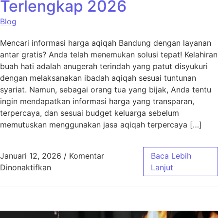
Terlengkap 2026
Blog
Mencari informasi harga aqiqah Bandung dengan layanan
antar gratis? Anda telah menemukan solusi tepat! Kelahiran
buah hati adalah anugerah terindah yang patut disyukuri
dengan melaksanakan ibadah aqiqah sesuai tuntunan
syariat. Namun, sebagai orang tua yang bijak, Anda tentu
ingin mendapatkan informasi harga yang transparan,
terpercaya, dan sesuai budget keluarga sebelum
memutuskan menggunakan jasa aqiqah terpercaya […]
Januari 12, 2026
/
Komentar
Baca Lebih
pada Harga Aqiqah Bandung, Antar Gratis! 
Dinonaktifkan
Lanjut