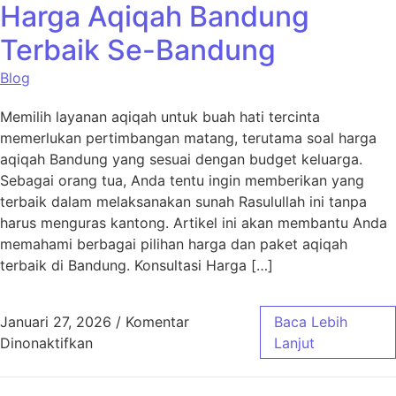
Harga Aqiqah Bandung
Terbaik Se-Bandung
Blog
Memilih layanan aqiqah untuk buah hati tercinta
memerlukan pertimbangan matang, terutama soal harga
aqiqah Bandung yang sesuai dengan budget keluarga.
Sebagai orang tua, Anda tentu ingin memberikan yang
terbaik dalam melaksanakan sunah Rasulullah ini tanpa
harus menguras kantong. Artikel ini akan membantu Anda
memahami berbagai pilihan harga dan paket aqiqah
terbaik di Bandung. Konsultasi Harga […]
Januari 27, 2026
/
Komentar
Baca Lebih
pada Harga Aqiqah Bandung Terbaik Se-Ban
Dinonaktifkan
Lanjut