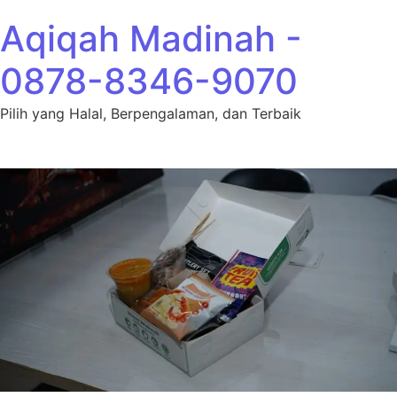
Lewati ke konten
Aqiqah Madinah -
0878-8346-9070
Pilih yang Halal, Berpengalaman, dan Terbaik