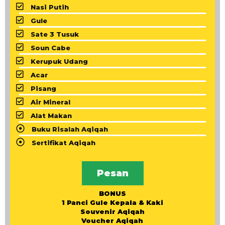
Nasi Putih
Gule
Sate 3 Tusuk
Soun Cabe
Kerupuk Udang
Acar
Pisang
Air Mineral
Alat Makan
Buku Risalah Aqiqah
Sertifikat Aqiqah
Pesan
BONUS
1 Panci Gule Kepala & Kaki
Souvenir Aqiqah
Voucher Aqiqah