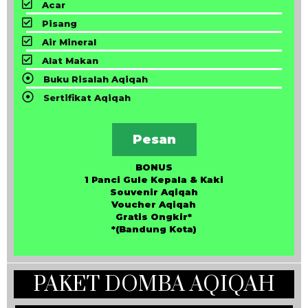
Acar
Pisang
Air Mineral
Alat Makan
Buku Risalah Aqiqah
Sertifikat Aqiqah
Pesan
BONUS
1 Panci Gule Kepala & Kaki
Souvenir Aqiqah
Voucher Aqiqah
Gratis Ongkir*
*(Bandung Kota)
PAKET DOMBA AQIQAH