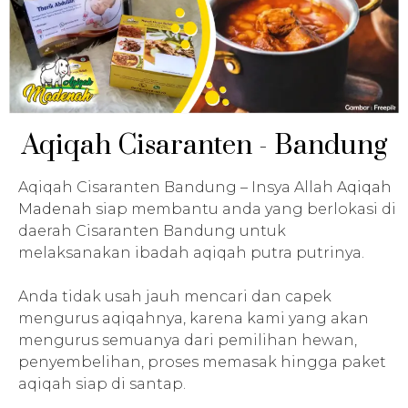
Aqiqah Cisaranten - Bandung
Aqiqah Cisaranten Bandung – Insya Allah
Aqiqah
Madenah
siap membantu anda yang berlokasi di
daerah Cisaranten Bandung untuk
melaksanakan ibadah aqiqah putra putrinya.
Anda tidak usah jauh mencari dan capek
mengurus aqiqahnya, karena kami yang akan
mengurus semuanya dari pemilihan hewan,
penyembelihan, proses memasak hingga paket
aqiqah siap di santap.