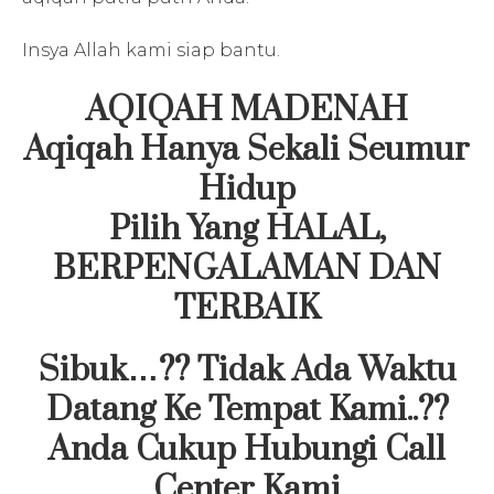
Insya Allah kami siap bantu.
AQIQAH MADENAH
Aqiqah Hanya Sekali Seumur
Hidup
Pilih Yang HALAL,
BERPENGALAMAN DAN
TERBAIK
Sibuk…?? Tidak Ada Waktu
Datang Ke Tempat Kami..??
Anda Cukup Hubungi Call
Center Kami