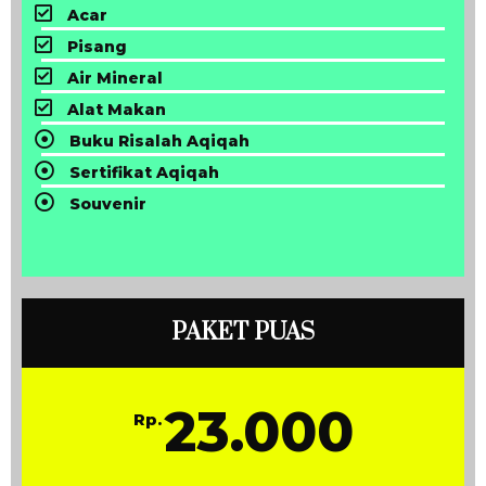
Acar
Pisang
Air Mineral
Alat Makan
Buku Risalah Aqiqah
Sertifikat Aqiqah
Souvenir
PAKET PUAS
23.000
Rp.