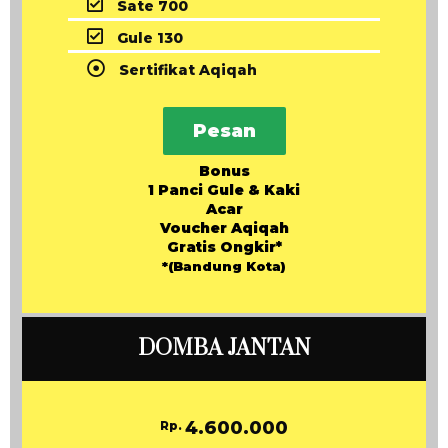
Sate 700
Gule 130
Sertifikat Aqiqah
Pesan
Bonus
1 Panci Gule & Kaki
Acar
Voucher Aqiqah
Gratis Ongkir*
*(Bandung Kota)
DOMBA JANTAN
4.600.000
Rp.