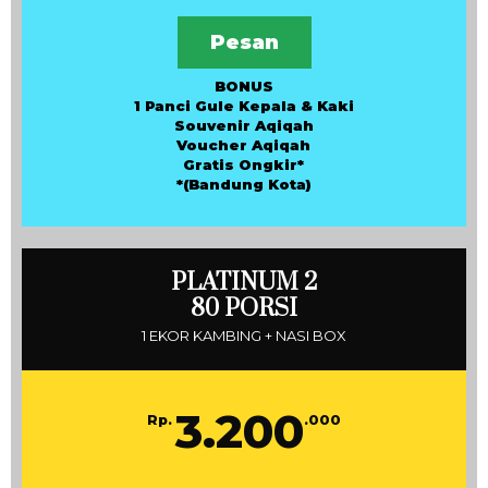
Pesan
BONUS
1 Panci Gule Kepala & Kaki
Souvenir Aqiqah
Voucher Aqiqah
Gratis Ongkir*
*(Bandung Kota)
PLATINUM 2
80 PORSI
1 EKOR KAMBING + NASI BOX
3.200
Rp.
.000