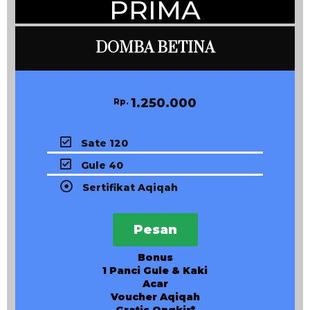
PRIMA
DOMBA BETINA
1.250.000
Rp.
Sate 120
Gule 40
Sertifikat Aqiqah
Pesan
Bonus
1 Panci Gule & Kaki
Acar
Voucher Aqiqah
Gratis Ongkir*