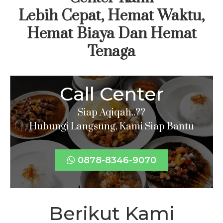
Lebih Cepat, Hemat Waktu,
Hemat Biaya Dan Hemat
Tenaga
Call Center
Siap Aqiqah..??
Hubungi Langsung, Kami Siap Bantu
0878-8346-9070
Berikut Kami