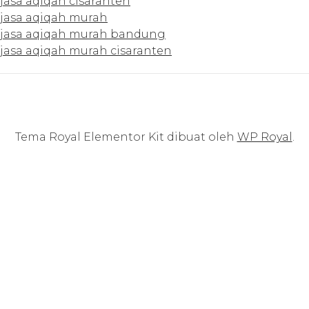
jasa aqiqah cisaranten
jasa aqiqah murah
jasa aqiqah murah bandung
jasa aqiqah murah cisaranten
Tema Royal Elementor Kit dibuat oleh
WP Royal
.