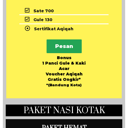
Sate 700
Gule 130
Sertifikat Aqiqah
Pesan
Bonus
1 Panci Gule & Kaki
Acar
Voucher Aqiqah
Gratis Ongkir*
*(Bandung Kota)
PAKET NASI KOTAK