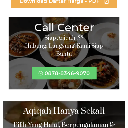
Download Daftar Harga - PDF
Call Center
Siap Aqiqah..??
Hubungi Langsung, Kami Siap
Bantu
0878-8346-9070
Aqiqah Hanya Sekali
Pilih Yang Halal, Berpengalaman &