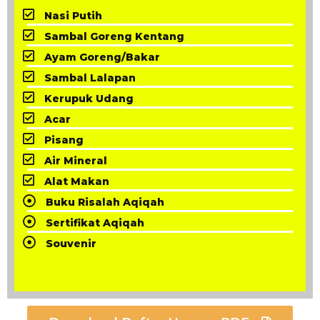
Nasi Putih
Sambal Goreng Kentang
Ayam Goreng/Bakar
Sambal Lalapan
Kerupuk Udang
Acar
Pisang
Air Mineral
Alat Makan
Buku Risalah Aqiqah
Sertifikat Aqiqah
Souvenir