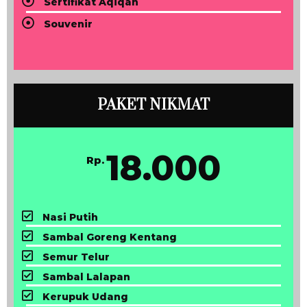
Sertifikat Aqiqah
Souvenir
PAKET NIKMAT
18.000
Rp.
Nasi Putih
Sambal Goreng Kentang
Semur Telur
Sambal Lalapan
Kerupuk Udang