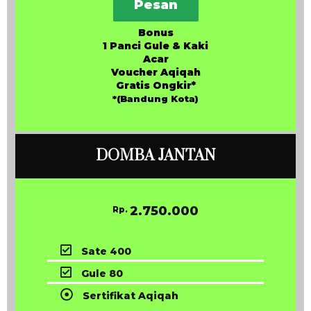
Pesan
Bonus
1 Panci Gule & Kaki
Acar
Voucher Aqiqah
Gratis Ongkir*
*(Bandung Kota)
DOMBA JANTAN
2.750.000
Rp.
Sate 400
Gule 80
Sertifikat Aqiqah