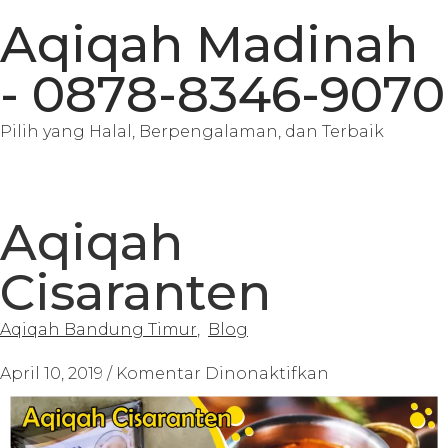
Aqiqah Madinah
- 0878-8346-9070
Pilih yang Halal, Berpengalaman, dan Terbaik
Aqiqah
Cisaranten
Aqiqah Bandung Timur
,
Blog
April 10, 2019
/
Komentar Dinonaktifkan