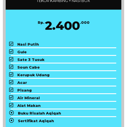
1 EKOR KAMBING + NASI BOX
2.400
Rp.
.000
Nasi Putih
Gule
Sate 3 Tusuk
Soun Cabe
Kerupuk Udang
Acar
Pisang
Air Mineral
Alat Makan
Buku Risalah Aqiqah
Sertifikat Aqiqah