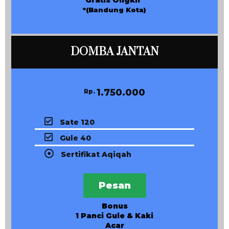
*(Bandung Kota)
DOMBA JANTAN
1.750.000
Rp.
Sate 120
Gule 40
Sertifikat Aqiqah
Pesan
Bonus
1 Panci Gule & Kaki
Acar