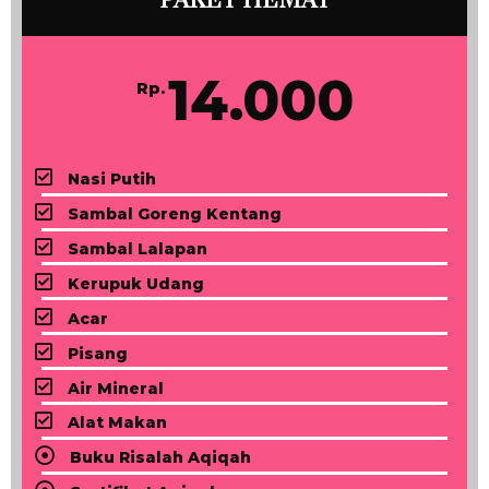
PAKET HEMAT
14.000
Rp.
Nasi Putih
Sambal Goreng Kentang
Sambal Lalapan
Kerupuk Udang
Acar
Pisang
Air Mineral
Alat Makan
Buku Risalah Aqiqah