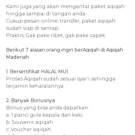
Kami juga yang akan mengantar paket aqiqah
hingga sampai di tangan anda.
Cukup pesan online, transfer, paket aqiqah
sudah siap di santap.
Praktis, Gak pake ribet, gak pake capek.
Berikut 7 alasan orang ingin berAqiqah di
Aqiqah
Madenah
1. Bersertifikat HALAL MUI
Proses Aqiqah sudah sesuai syar’i sehingga
terjamin kehalalannya
2. Banyak Bonusnya
Bonus yang bisa anda dapatkan :
a. 1 panci gule kepala dan kaki
b. Souvenir aqiqah
c. Voucher aqiqah