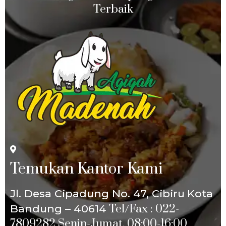
Terbaik
Temukan Kantor Kami
Jl. Desa Cipadung No. 47, Cibiru
Kota
Tel/Fax : 022-
Bandung – 40614
7809282
Senin-Jumat, 08:00-16:00