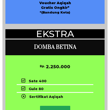
Voucher Aqiqah
Gratis Ongkir*
*(Bandung Kota)
EKSTRA
DOMBA BETINA
2.250.000
Rp.
Sate 400
Gule 80
Sertifikat Aqiqah