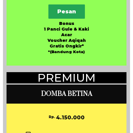
Pesan
Bonus
1 Panci Gule & Kaki
Acar
Voucher Aqiqah
Gratis Ongkir*
*(Bandung Kota)
PREMIUM
DOMBA BETINA
4.150.000
Rp.