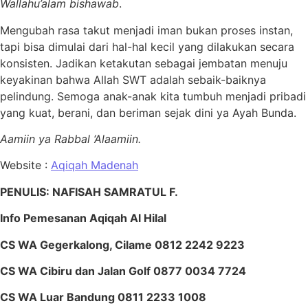
Wallahu’alam bishawab
.
Mengubah rasa takut menjadi iman bukan proses instan,
tapi bisa dimulai dari hal-hal kecil yang dilakukan secara
konsisten. Jadikan ketakutan sebagai jembatan menuju
keyakinan bahwa Allah SWT adalah sebaik-baiknya
pelindung. Semoga anak-anak kita tumbuh menjadi pribadi
yang kuat, berani, dan beriman sejak dini ya Ayah Bunda.
Aamiin ya Rabbal ‘Alaamiin.
Website :
Aqiqah Madenah
PENULIS: NAFISAH SAMRATUL F.
Info Pemesanan Aqiqah Al Hilal
CS WA Gegerkalong, Cilame 0812 2242 9223
CS WA Cibiru dan Jalan Golf 0877 0034 7724
CS WA Luar Bandung 0811 2233 1008