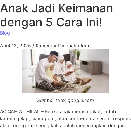
Anak Jadi Keimanan
dengan 5 Cara Ini!
Blog
pada Ubah Rasa Ke
April 12, 2025
/
Komentar Dinonaktifkan
Sumber foto: google.com
AQIQAH AL HILAL – Ketika anak merasa takut, entah
karena gelap, suara petir, atau cerita-cerita seram, respons
alami orang tua sering kali adalah menenangkan dengan