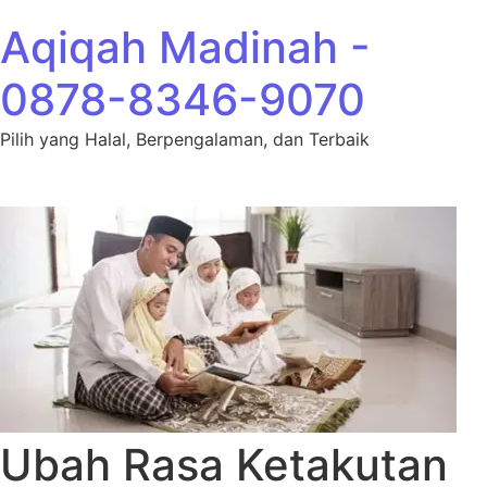
Lewati ke konten
Aqiqah Madinah -
0878-8346-9070
Pilih yang Halal, Berpengalaman, dan Terbaik
Ubah Rasa Ketakutan