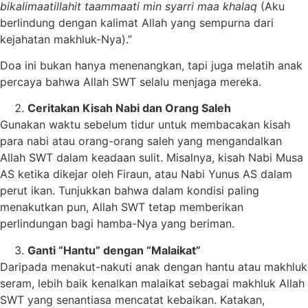
bikalimaatillahit taammaati min syarri maa khalaq
(Aku
berlindung dengan kalimat Allah yang sempurna dari
kejahatan makhluk-Nya).”
Doa ini bukan hanya menenangkan, tapi juga melatih anak
percaya bahwa Allah SWT selalu menjaga mereka.
Ceritakan Kisah Nabi dan Orang Saleh
Gunakan waktu sebelum tidur untuk membacakan kisah
para nabi atau orang-orang saleh yang mengandalkan
Allah SWT dalam keadaan sulit. Misalnya, kisah Nabi Musa
AS ketika dikejar oleh Firaun, atau Nabi Yunus AS dalam
perut ikan. Tunjukkan bahwa dalam kondisi paling
menakutkan pun, Allah SWT tetap memberikan
perlindungan bagi hamba-Nya yang beriman.
Ganti “Hantu” dengan “Malaikat”
Daripada menakut-nakuti anak dengan hantu atau makhluk
seram, lebih baik kenalkan malaikat sebagai makhluk Allah
SWT yang senantiasa mencatat kebaikan. Katakan,