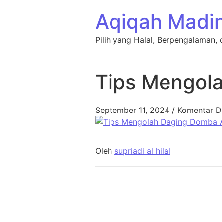
Lewati ke konten
Aqiqah Madi
Pilih yang Halal, Berpengalaman, 
Tips Mengola
September 11, 2024
/
Komentar D
Oleh
supriadi al hilal