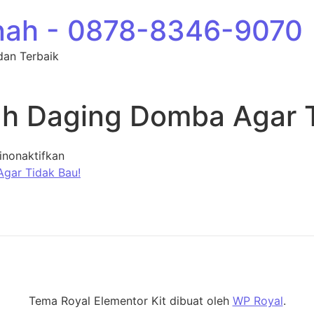
nah - 0878-8346-9070
dan Terbaik
h Daging Domba Agar T
pada Tips Mengolah Daging Domba Agar Tidak
inonaktifkan
Tema Royal Elementor Kit dibuat oleh
WP Royal
.