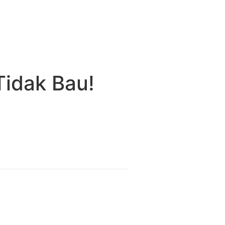
idak Bau!
 Bau!