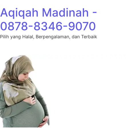
Lewati ke konten
Aqiqah Madinah -
0878-8346-9070
Pilih yang Halal, Berpengalaman, dan Terbaik