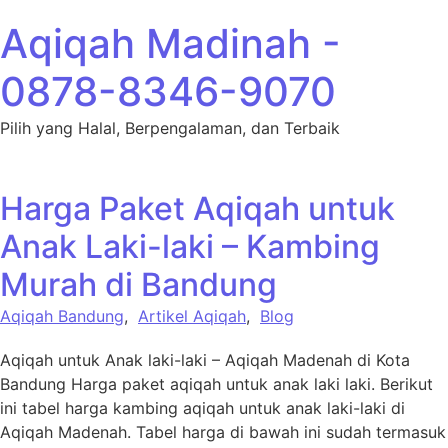
Lewati ke konten
Aqiqah Madinah -
0878-8346-9070
Pilih yang Halal, Berpengalaman, dan Terbaik
Harga Paket Aqiqah untuk
Anak Laki-laki – Kambing
Murah di Bandung
Aqiqah Bandung
,
Artikel Aqiqah
,
Blog
Aqiqah untuk Anak laki-laki – Aqiqah Madenah di Kota
Bandung Harga paket aqiqah untuk anak laki laki. Berikut
ini tabel harga kambing aqiqah untuk anak laki-laki di
Aqiqah Madenah. Tabel harga di bawah ini sudah termasuk