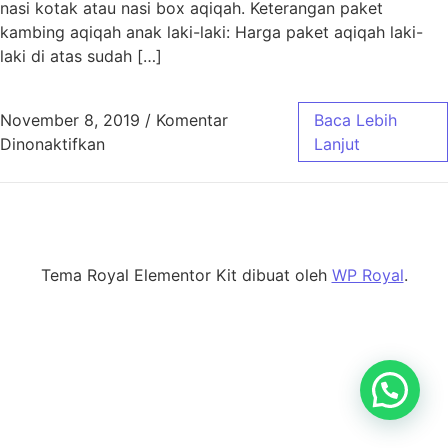
nasi kotak atau nasi box aqiqah. Keterangan paket
kambing aqiqah anak laki-laki: Harga paket aqiqah laki-
laki di atas sudah […]
November 8, 2019
/
Komentar
Baca Lebih
pada Harga Paket Aqiqah untuk Anak Laki-la
Dinonaktifkan
Lanjut
Tema Royal Elementor Kit dibuat oleh
WP Royal
.