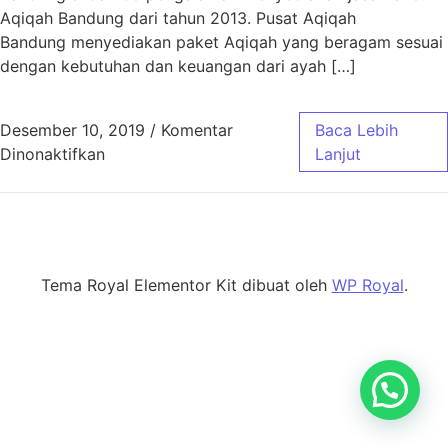
Aqiqah Bandung dari tahun 2013. Pusat Aqiqah
Bandung menyediakan paket Aqiqah yang beragam sesuai
dengan kebutuhan dan keuangan dari ayah […]
Desember 10, 2019
/
Komentar
Baca Lebih
pada Daftar Harga Aqiqah Al Hilal 2020
Dinonaktifkan
Lanjut
Tema Royal Elementor Kit dibuat oleh
WP Royal
.