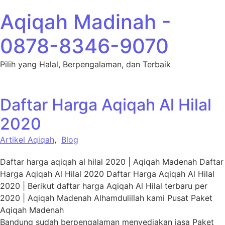
Lewati ke konten
Aqiqah Madinah -
0878-8346-9070
Pilih yang Halal, Berpengalaman, dan Terbaik
Daftar Harga Aqiqah Al Hilal
2020
Artikel Aqiqah
,
Blog
Daftar harga aqiqah al hilal 2020 | Aqiqah Madenah Daftar
Harga Aqiqah Al Hilal 2020 Daftar Harga Aqiqah Al Hilal
2020 | Berikut daftar harga Aqiqah Al Hilal terbaru per
2020 | Aqiqah Madenah Alhamdulillah kami Pusat Paket
Aqiqah Madenah
Bandung sudah berpengalaman menyediakan jasa Paket