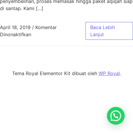
penyembelihan, proses memasak hingga paket aqiqah siap
di santap. Kami […]
April 18, 2019
/
Komentar
Baca Lebih
pada Aqiqah Jatihandap
Dinonaktifkan
Lanjut
Tema Royal Elementor Kit dibuat oleh
WP Royal
.