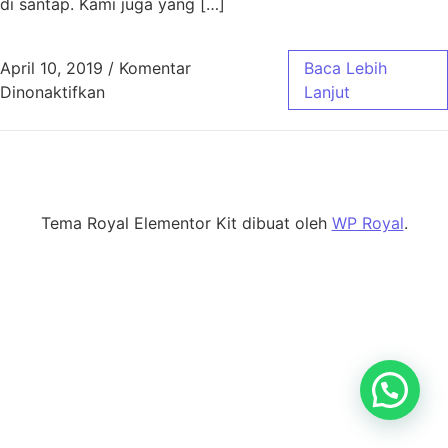
di santap. Kami juga yang […]
April 10, 2019
/
Komentar
Baca Lebih
pada Aqiqah Cinambo
Dinonaktifkan
Lanjut
Tema Royal Elementor Kit dibuat oleh
WP Royal
.