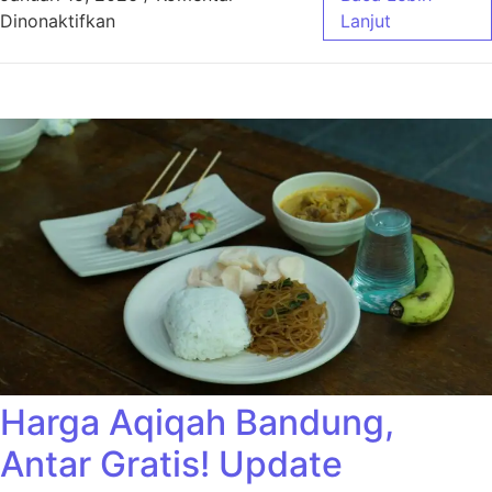
pada Harga Aqiqah Bandung Ekonimis Cocok
Dinonaktifkan
Lanjut
Harga Aqiqah Bandung,
Antar Gratis! Update