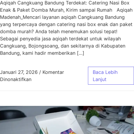
Aqiqah Cangkuang Bandung Terdekat: Catering Nasi Box
Enak & Paket Domba Murah, Kirim sampai Rumah Aqiqah
Madenah_Mencari layanan aqiqah Cangkuang Bandung
yang terpercaya dengan catering nasi box enak dan paket
domba murah? Anda telah menemukan solusi tepat!
Sebagai penyedia jasa aqiqah terdekat untuk wilayah
Cangkuang, Bojongsoang, dan sekitarnya di Kabupaten
Bandung, kami hadir memberikan […]
Januari 27, 2026
/
Komentar
Baca Lebih
pada Aqiqah Cangkuang Bandung Terdekat | 
Dinonaktifkan
Lanjut