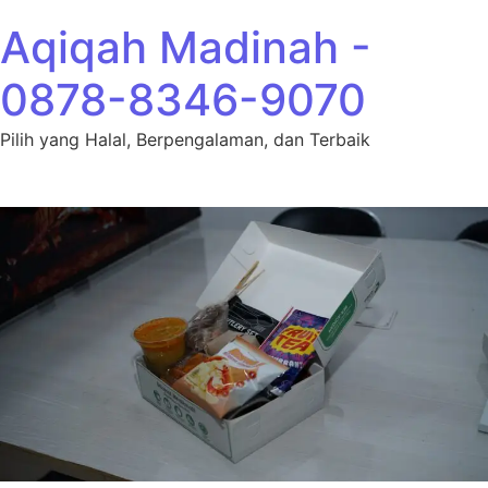
Lewati ke konten
Aqiqah Madinah -
0878-8346-9070
Pilih yang Halal, Berpengalaman, dan Terbaik