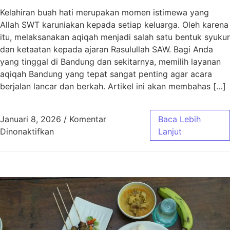
Kelahiran buah hati merupakan momen istimewa yang
Allah SWT karuniakan kepada setiap keluarga. Oleh karena
itu, melaksanakan aqiqah menjadi salah satu bentuk syukur
dan ketaatan kepada ajaran Rasulullah SAW. Bagi Anda
yang tinggal di Bandung dan sekitarnya, memilih layanan
aqiqah Bandung yang tepat sangat penting agar acara
berjalan lancar dan berkah. Artikel ini akan membahas […]
Januari 8, 2026
/
Komentar
Baca Lebih
pada Aqiqah Bandung Paket Murah Jawa Bar
Dinonaktifkan
Lanjut