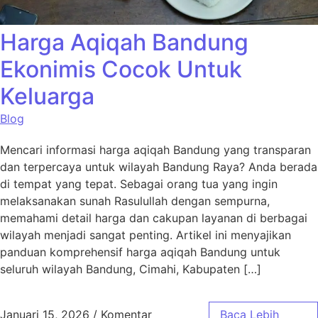
Harga Aqiqah Bandung
Ekonimis Cocok Untuk
Keluarga
Blog
Mencari informasi harga aqiqah Bandung yang transparan
dan terpercaya untuk wilayah Bandung Raya? Anda berada
di tempat yang tepat. Sebagai orang tua yang ingin
melaksanakan sunah Rasulullah dengan sempurna,
memahami detail harga dan cakupan layanan di berbagai
wilayah menjadi sangat penting. Artikel ini menyajikan
panduan komprehensif harga aqiqah Bandung untuk
seluruh wilayah Bandung, Cimahi, Kabupaten […]
Januari 15, 2026
/
Komentar
Baca Lebih