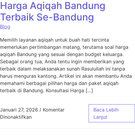
Harga Aqiqah Bandung
Terbaik Se-Bandung
Blog
Memilih layanan aqiqah untuk buah hati tercinta
memerlukan pertimbangan matang, terutama soal harga
aqiqah Bandung yang sesuai dengan budget keluarga.
Sebagai orang tua, Anda tentu ingin memberikan yang
terbaik dalam melaksanakan sunah Rasulullah ini tanpa
harus menguras kantong. Artikel ini akan membantu Anda
memahami berbagai pilihan harga dan paket aqiqah
terbaik di Bandung. Konsultasi Harga […]
Januari 27, 2026
/
Komentar
Baca Lebih
pada Harga Aqiqah Bandung Terbaik Se-Ban
Dinonaktifkan
Lanjut