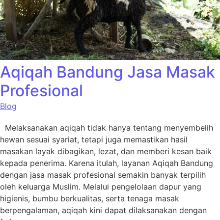
Aqiqah Bandung Jasa Masak
Profesional
Blog
Melaksanakan aqiqah tidak hanya tentang menyembelih
hewan sesuai syariat, tetapi juga memastikan hasil
masakan layak dibagikan, lezat, dan memberi kesan baik
kepada penerima. Karena itulah, layanan Aqiqah Bandung
dengan jasa masak profesional semakin banyak terpilih
oleh keluarga Muslim. Melalui pengelolaan dapur yang
higienis, bumbu berkualitas, serta tenaga masak
berpengalaman, aqiqah kini dapat dilaksanakan dengan