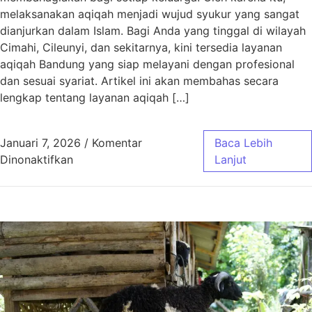
melaksanakan aqiqah menjadi wujud syukur yang sangat
dianjurkan dalam Islam. Bagi Anda yang tinggal di wilayah
Cimahi, Cileunyi, dan sekitarnya, kini tersedia layanan
aqiqah Bandung yang siap melayani dengan profesional
dan sesuai syariat. Artikel ini akan membahas secara
lengkap tentang layanan aqiqah […]
Januari 7, 2026
/
Komentar
Baca Lebih
pada Aqiqah Bandung untuk Wilayah Cimahi, C
Dinonaktifkan
Lanjut