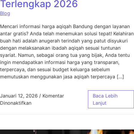
Terlengkap 2026
Blog
Mencari informasi harga aqiqah Bandung dengan layanan
antar gratis? Anda telah menemukan solusi tepat! Kelahiran
buah hati adalah anugerah terindah yang patut disyukuri
dengan melaksanakan ibadah aqiqah sesuai tuntunan
syariat. Namun, sebagai orang tua yang bijak, Anda tentu
ingin mendapatkan informasi harga yang transparan,
terpercaya, dan sesuai budget keluarga sebelum
memutuskan menggunakan jasa aqiqah terpercaya […]
Januari 12, 2026
/
Komentar
Baca Lebih
pada Harga Aqiqah Bandung, Antar Gratis! 
Dinonaktifkan
Lanjut