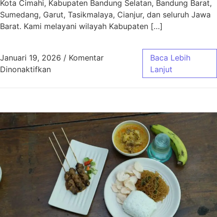
Kota Cimahi, Kabupaten Bandung Selatan, Bandung Barat,
Sumedang, Garut, Tasikmalaya, Cianjur, dan seluruh Jawa
Barat. Kami melayani wilayah Kabupaten […]
Januari 19, 2026
/
Komentar
Baca Lebih
pada Aqiqah Baleendah Bandung Murah & Gra
Dinonaktifkan
Lanjut