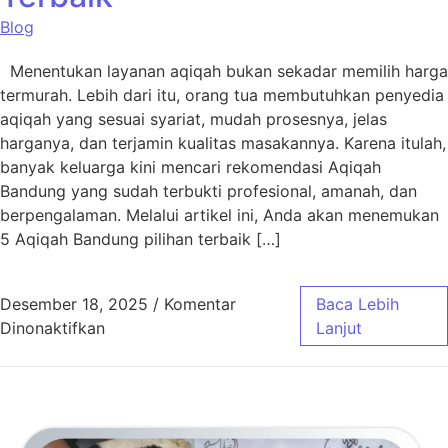
Blog
Menentukan layanan aqiqah bukan sekadar memilih harga
termurah. Lebih dari itu, orang tua membutuhkan penyedia
aqiqah yang sesuai syariat, mudah prosesnya, jelas
harganya, dan terjamin kualitas masakannya. Karena itulah,
banyak keluarga kini mencari rekomendasi Aqiqah
Bandung yang sudah terbukti profesional, amanah, dan
berpengalaman. Melalui artikel ini, Anda akan menemukan
5 Aqiqah Bandung pilihan terbaik […]
Desember 18, 2025
/
Komentar
Baca Lebih
pada 5 Aqiqah Bandung Pilihan Terbaik
Dinonaktifkan
Lanjut