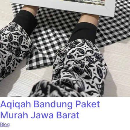
Aqiqah Bandung Paket
Murah Jawa Barat
Blog