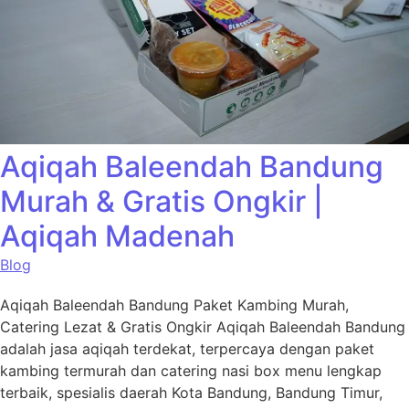
Aqiqah Baleendah Bandung
Murah & Gratis Ongkir |
Aqiqah Madenah
Blog
Aqiqah Baleendah Bandung Paket Kambing Murah,
Catering Lezat & Gratis Ongkir Aqiqah Baleendah Bandung
adalah jasa aqiqah terdekat, terpercaya dengan paket
kambing termurah dan catering nasi box menu lengkap
terbaik, spesialis daerah Kota Bandung, Bandung Timur,