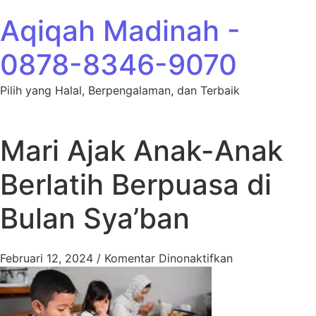
Lewati ke konten
Aqiqah Madinah -
0878-8346-9070
Pilih yang Halal, Berpengalaman, dan Terbaik
Mari Ajak Anak-Anak
Berlatih Berpuasa di
Bulan Sya’ban
pada Mari Ajak 
Februari 12, 2024
/
Komentar Dinonaktifkan