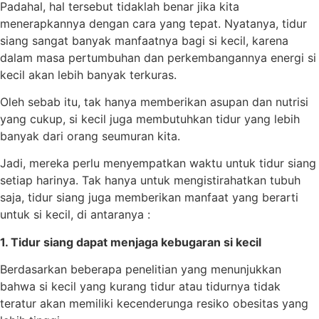
Padahal, hal tersebut tidaklah benar jika kita
menerapkannya dengan cara yang tepat. Nyatanya, tidur
siang sangat banyak manfaatnya bagi si kecil, karena
dalam masa pertumbuhan dan perkembangannya energi si
kecil akan lebih banyak terkuras.
Oleh sebab itu, tak hanya memberikan asupan dan nutrisi
yang cukup, si kecil juga membutuhkan tidur yang lebih
banyak dari orang seumuran kita.
Jadi, mereka perlu menyempatkan waktu untuk tidur siang
setiap harinya. Tak hanya untuk mengistirahatkan tubuh
saja, tidur siang juga memberikan manfaat yang berarti
untuk si kecil, di antaranya :
1. Tidur siang dapat menjaga kebugaran si kecil
Berdasarkan beberapa penelitian yang menunjukkan
bahwa si kecil yang kurang tidur atau tidurnya tidak
teratur akan memiliki kecenderunga resiko obesitas yang