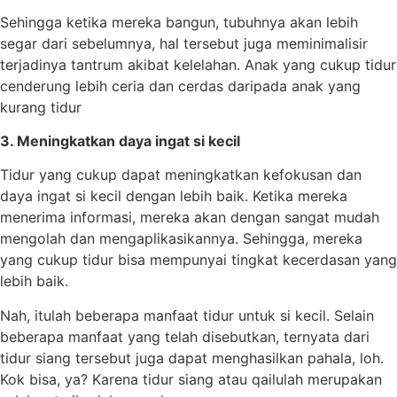
Sehingga ketika mereka bangun, tubuhnya akan lebih
segar dari sebelumnya, hal tersebut juga meminimalisir
terjadinya tantrum akibat kelelahan. Anak yang cukup tidur
cenderung lebih ceria dan cerdas daripada anak yang
kurang tidur
3. Meningkatkan daya ingat si kecil
Tidur yang cukup dapat meningkatkan kefokusan dan
daya ingat si kecil dengan lebih baik. Ketika mereka
menerima informasi, mereka akan dengan sangat mudah
mengolah dan mengaplikasikannya. Sehingga, mereka
yang cukup tidur bisa mempunyai tingkat kecerdasan yang
lebih baik.
Nah, itulah beberapa manfaat tidur untuk si kecil. Selain
beberapa manfaat yang telah disebutkan, ternyata dari
tidur siang tersebut juga dapat menghasilkan pahala, loh.
Kok bisa, ya? Karena tidur siang atau qailulah merupakan