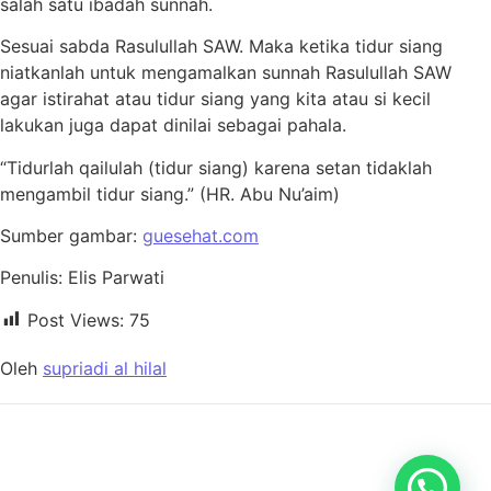
salah satu ibadah sunnah.
Sesuai sabda Rasulullah SAW. Maka ketika tidur siang
niatkanlah untuk mengamalkan sunnah Rasulullah SAW
agar istirahat atau tidur siang yang kita atau si kecil
lakukan juga dapat dinilai sebagai pahala.
“Tidurlah qailulah (tidur siang) karena setan tidaklah
mengambil tidur siang.” (HR. Abu Nu’aim)
Sumber gambar:
guesehat.com
Penulis: Elis Parwati
Post Views:
75
Oleh
supriadi al hilal
Pesan Aqiqah Sekarang