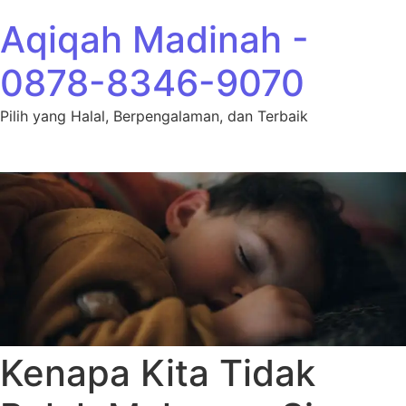
Lewati ke konten
Aqiqah Madinah -
0878-8346-9070
Pilih yang Halal, Berpengalaman, dan Terbaik
Kenapa Kita Tidak