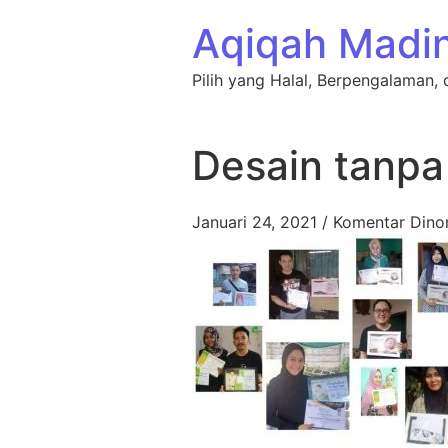
Lewati ke konten
Aqiqah Madi
Pilih yang Halal, Berpengalaman, 
Desain tanpa
Januari 24, 2021
/
Komentar Dino