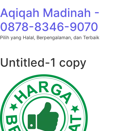
Lewati ke konten
Aqiqah Madinah -
0878-8346-9070
Pilih yang Halal, Berpengalaman, dan Terbaik
Untitled-1 copy