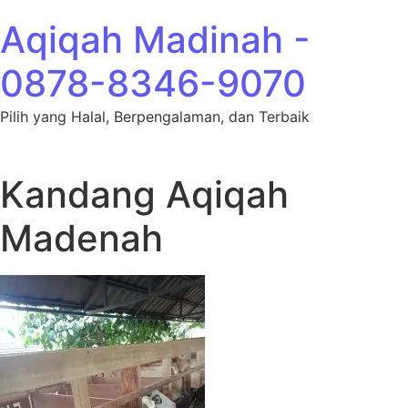
Lewati ke konten
Aqiqah Madinah -
0878-8346-9070
Pilih yang Halal, Berpengalaman, dan Terbaik
Kandang Aqiqah
Madenah