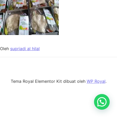
Oleh
supriadi al hilal
Tema Royal Elementor Kit dibuat oleh
WP Royal
.