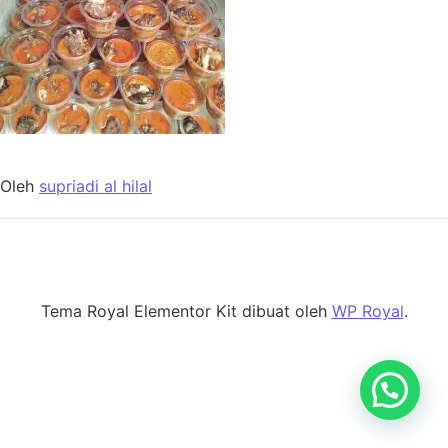
Oleh
supriadi al hilal
Tema Royal Elementor Kit dibuat oleh
WP Royal
.