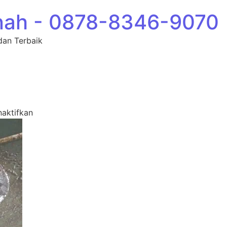
nah - 0878-8346-9070
dan Terbaik
pada 1
aktifkan