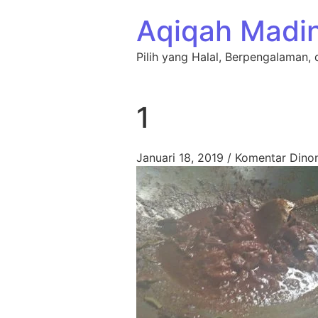
Lewati ke konten
Aqiqah Madi
Pilih yang Halal, Berpengalaman, 
1
Januari 18, 2019
/
Komentar Dinon