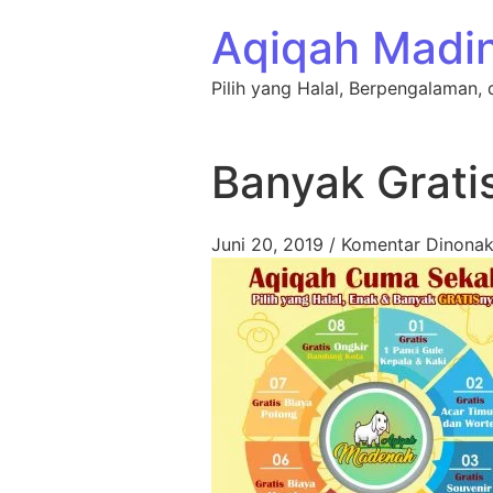
Lewati ke konten
Aqiqah Madi
Pilih yang Halal, Berpengalaman, 
Banyak Grati
Juni 20, 2019
/
Komentar Dinonak