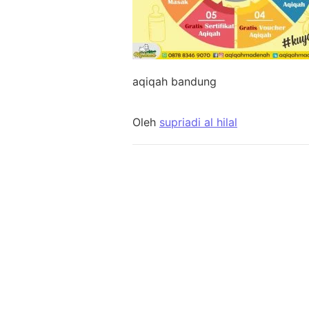
aqiqah bandung
Oleh
supriadi al hilal