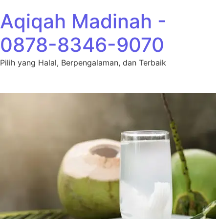
Lewati ke konten
Aqiqah Madinah -
0878-8346-9070
Pilih yang Halal, Berpengalaman, dan Terbaik