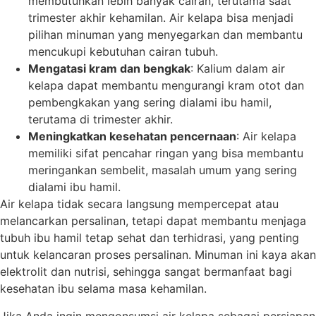
membutuhkan lebih banyak cairan, terutama saat
trimester akhir kehamilan. Air kelapa bisa menjadi
pilihan minuman yang menyegarkan dan membantu
mencukupi kebutuhan cairan tubuh.
Mengatasi kram dan bengkak
: Kalium dalam air
kelapa dapat membantu mengurangi kram otot dan
pembengkakan yang sering dialami ibu hamil,
terutama di trimester akhir.
Meningkatkan kesehatan pencernaan
: Air kelapa
memiliki sifat pencahar ringan yang bisa membantu
meringankan sembelit, masalah umum yang sering
dialami ibu hamil.
Air kelapa tidak secara langsung mempercepat atau
melancarkan persalinan, tetapi dapat membantu menjaga
tubuh ibu hamil tetap sehat dan terhidrasi, yang penting
untuk kelancaran proses persalinan. Minuman ini kaya akan
elektrolit dan nutrisi, sehingga sangat bermanfaat bagi
kesehatan ibu selama masa kehamilan.
Jika Anda ingin mengonsumsi air kelapa sebagai persiapan