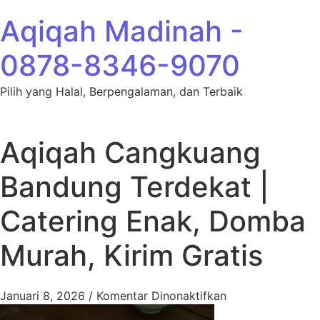
Lewati ke konten
Aqiqah Madinah -
0878-8346-9070
Pilih yang Halal, Berpengalaman, dan Terbaik
Aqiqah Cangkuang
Bandung Terdekat |
Catering Enak, Domba
Murah, Kirim Gratis
pada Aqiqah Cang
Januari 8, 2026
/
Komentar Dinonaktifkan