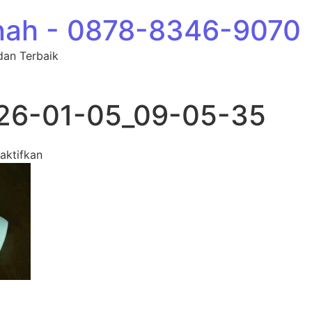
nah - 0878-8346-9070
dan Terbaik
26-01-05_09-05-35
pada photo_85_2026-01-05_09-05-35
aktifkan