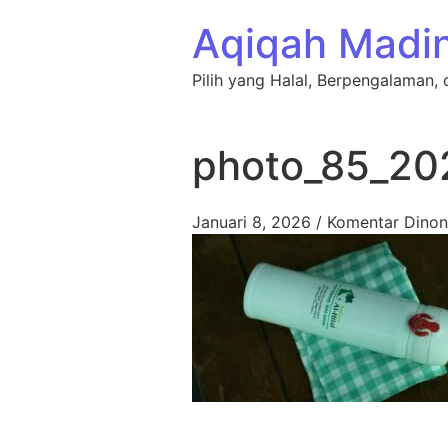
Lewati ke konten
Aqiqah Madi
Pilih yang Halal, Berpengalaman, 
photo_85_20
Januari 8, 2026
/
Komentar Dinon