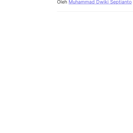
Oleh
Muhammad Dwiki Septianto