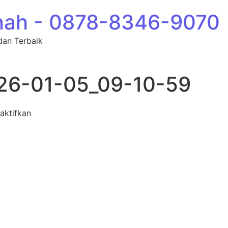
nah - 0878-8346-9070
dan Terbaik
26-01-05_09-10-59
pada photo_82_2026-01-05_09-10-59
aktifkan