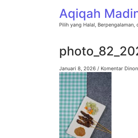
Lewati ke konten
Aqiqah Madi
Pilih yang Halal, Berpengalaman, 
photo_82_20
Januari 8, 2026
/
Komentar Dinon