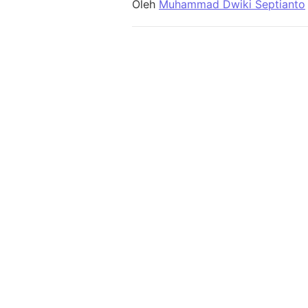
Oleh
Muhammad Dwiki Septianto