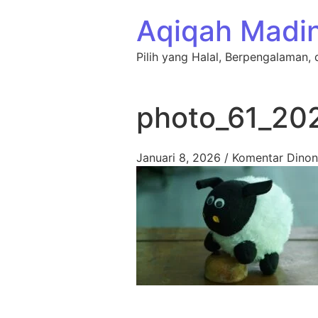
Lewati ke konten
Aqiqah Madi
Pilih yang Halal, Berpengalaman, 
photo_61_20
Januari 8, 2026
/
Komentar Dinon