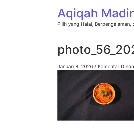
Lewati ke konten
Aqiqah Madi
Pilih yang Halal, Berpengalaman, 
photo_56_20
Januari 8, 2026
/
Komentar Dinon