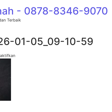
nah - 0878-8346-9070
dan Terbaik
26-01-05_09-10-59
pada photo_56_2026-01-05_09-10-59
aktifkan