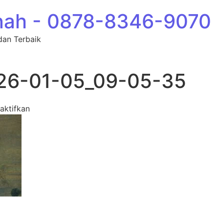
nah - 0878-8346-9070
dan Terbaik
26-01-05_09-05-35
pada photo_49_2026-01-05_09-05-35
aktifkan