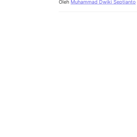
Oleh
Muhammad Dwiki Septianto