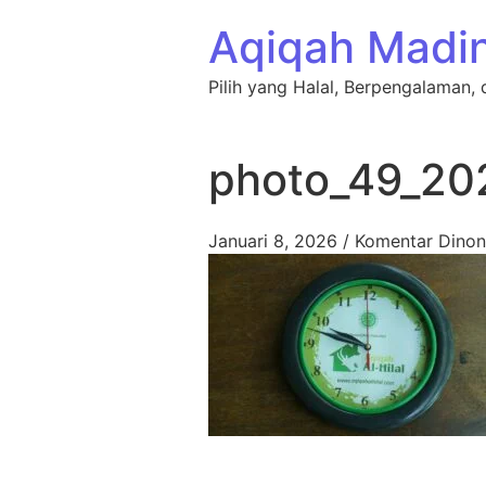
Lewati ke konten
Aqiqah Madi
Pilih yang Halal, Berpengalaman, 
photo_49_20
Januari 8, 2026
/
Komentar Dinon