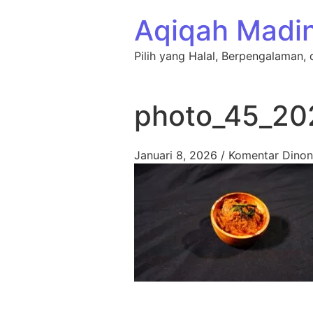
Lewati ke konten
Aqiqah Madi
Pilih yang Halal, Berpengalaman, 
photo_45_20
Januari 8, 2026
/
Komentar Dinon