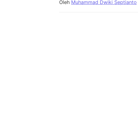
Oleh
Muhammad Dwiki Septianto