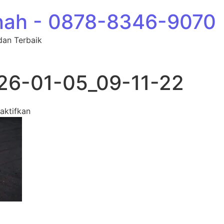
nah - 0878-8346-9070
dan Terbaik
26-01-05_09-11-22
pada photo_45_2026-01-05_09-11-22
aktifkan