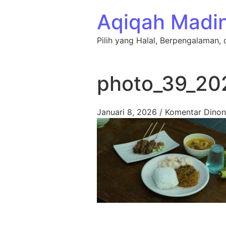
Lewati ke konten
Aqiqah Madi
Pilih yang Halal, Berpengalaman, 
photo_39_20
Januari 8, 2026
/
Komentar Dinon