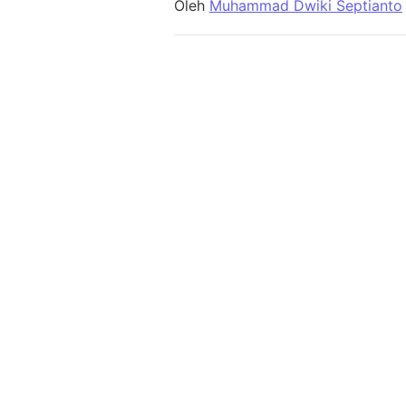
Oleh
Muhammad Dwiki Septianto