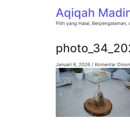
Lewati ke konten
Aqiqah Madi
Pilih yang Halal, Berpengalaman, 
photo_34_20
Januari 8, 2026
/
Komentar Dinon