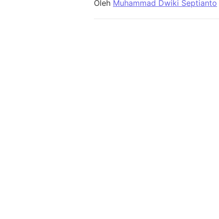
Oleh
Muhammad Dwiki Septianto