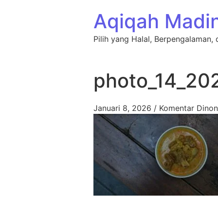
Lewati ke konten
Aqiqah Madi
Pilih yang Halal, Berpengalaman, 
photo_14_20
Januari 8, 2026
/
Komentar Dinon