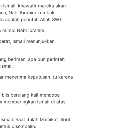
n Ismail, khawatir mereka akan
ana, Nabi Ibrahim kembali
u adalah perintah Allah SWT.
m mimpi Nabi Ibrahim.
berat, Ismail menunjukkan
ang beriman, apa pun perintah
Ismail.
jar menerima keputusan itu karena
iblis berulang kali mencoba
im membaringkan Ismail di atas
ail. Saat itulah Malaikat Jibril
ntuk disembelih.