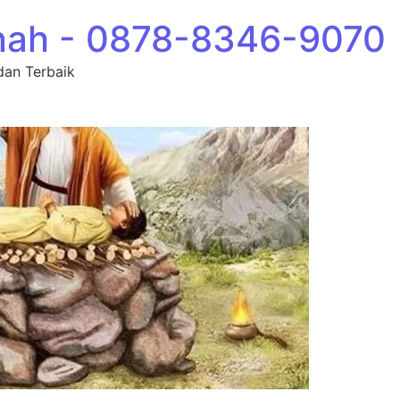
nah - 0878-8346-9070
dan Terbaik