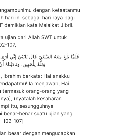
n mengampunimu dengan ketaatanmu
h hari ini sebagai hari raya bagi
 demikian kata Malaikat Jibril.
a ujian dari Allah SWT untuk
02-107,
فَلَمَّا بَلَغَ مَعَهُ السَّعْيَ قَالَ يَابُنَيَّ إِنِّي أَ
وَتَلَّهُ لِلْجَبِينِ. وَنَادَيْنَاه
 Ibrahim berkata: Hai anakku
endapatmu! Ia menjawab, Hai
u termasuk orang-orang yang
(nya), (nyatalah kesabaran
impi itu, sesungguhnya
 benar-benar suatu ujian yang
: 102-107]
t dan besar dengan mengucapkan