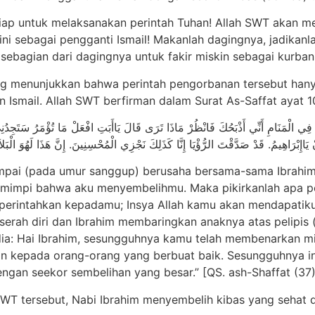
 siap untuk melaksanakan perintah Tuhan! Allah SWT aka
 ini sebagai pengganti Ismail! Makanlah dagingnya, jadikanla
ebagian dari dagingnya untuk fakir miskin sebagai kurban!”
ang menunjukkan bahwa perintah pengorbanan tersebut hany
n Ismail. Allah SWT berfirman dalam Surat As-Saffat ayat 1
رَى فِي الْمَنَامِ أَنِّي أَذْبَحُكَ فَانْظُرْ مَاذَا تَرَى قَالَ يَاأَبَتِ افْعَلْ مَا تُؤْمَرُ سَتَجِدُ
ُ أَنْ يَاإِبْرَاهِيمُ. قَدْ صَدَّقْتَ الرُّؤْيَا إِنَّا كَذَلِكَ نَجْزِي الْمُحْسِنِينَ. إِنَّ هَذَا لَهُوَ ا
ampai (pada umur sanggup) berusaha bersama-sama Ibrahim,
 mimpi bahwa aku menyembelihmu. Maka pikirkanlah apa p
iperintahkan kepadamu; Insya Allah kamu akan mendapatik
rserah diri dan Ibrahim membaringkan anaknya atas pelipis 
dia: Hai Ibrahim, sesungguhnya kamu telah membenarkan m
n kepada orang-orang yang berbuat baik. Sesungguhnya ini
engan seekor sembelihan yang besar.” [QS. ash-Shaffat (37)
SWT tersebut, Nabi Ibrahim menyembelih kibas yang seha