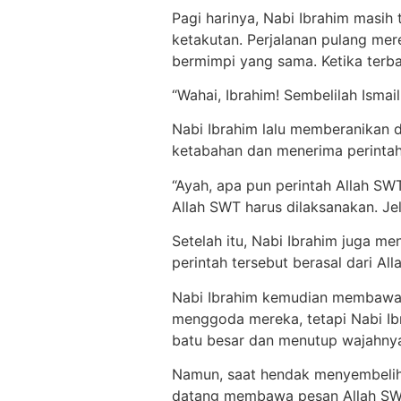
Pagi harinya, Nabi Ibrahim masih
ketakutan. Perjalanan pulang mere
bermimpi yang sama. Ketika terba
“Wahai, Ibrahim! Sembelilah Isma
Nabi Ibrahim lalu memberanikan d
ketabahan dan menerima perintah
“Ayah, apa pun perintah Allah SW
Allah SWT harus dilaksanakan. Je
Setelah itu, Nabi Ibrahim juga m
perintah tersebut berasal dari Al
Nabi Ibrahim kemudian membawa Is
menggoda mereka, tetapi Nabi Ibr
batu besar dan menutup wajahnya
Namun, saat hendak menyembelih, 
datang membawa pesan Allah SWT