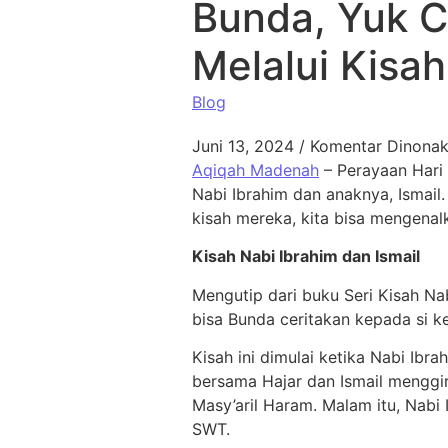
Bunda, Yuk C
Melalui Kisah
Blog
Juni 13, 2024
/
Komentar Dinonak
Aqiqah Madenah
– Perayaan Hari 
Nabi Ibrahim dan anaknya, Ismail
kisah mereka, kita bisa mengenal
Kisah Nabi Ibrahim dan Ismail
Mengutip dari buku Seri Kisah Nab
bisa Bunda ceritakan kepada si k
Kisah ini dimulai ketika Nabi Ibra
bersama Hajar dan Ismail menggi
Masy’aril Haram. Malam itu, Nabi
SWT.