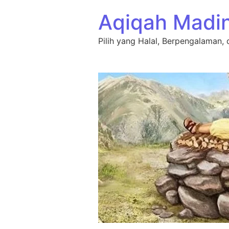
Lewati ke konten
Aqiqah Madi
Pilih yang Halal, Berpengalaman, 