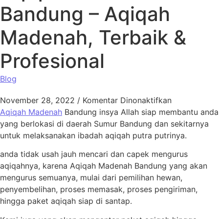
Bandung – Aqiqah
Madenah, Terbaik &
Profesional
Blog
pada Aqiqah
November 28, 2022
/
Komentar Dinonaktifkan
Aqiqah Madenah
Bandung insya Allah siap membantu anda
yang berlokasi di daerah Sumur Bandung dan sekitarnya
untuk melaksanakan ibadah aqiqah putra putrinya.
anda tidak usah jauh mencari dan capek mengurus
aqiqahnya, karena Aqiqah Madenah Bandung yang akan
mengurus semuanya, mulai dari pemilihan hewan,
penyembelihan, proses memasak, proses pengiriman,
hingga paket aqiqah siap di santap.