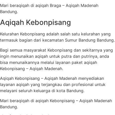
Mari beraqiqah di aqiqah Braga – Aqiqah Madenah
Bandung.
Aqiqah Kebonpisang
Kelurahan Kebonpisang adalah salah satu kelurahan yang
termasuk bagian dari kecamatan Sumur Bandung Bandung.
Bagi semua masyarakat Kebonpisang dan sekitarnya yang
ingin menunaikan aqiqah untuk putra dan putrinya, anda
bisa menunaikannya melalui layanan paket aqiqah
Kebonpisang – Aqiqah Madenah.
Aqiqah Kebonpisang – Aqiqah Madenah menyediakan
layanan aqiqah yang terjangkau dan profesional untuk
melayani seluruh keluarga di kota Bandung.
Mari beraqiqah di aqiqah Kebonpisang – Aqiqah Madenah
Bandung.