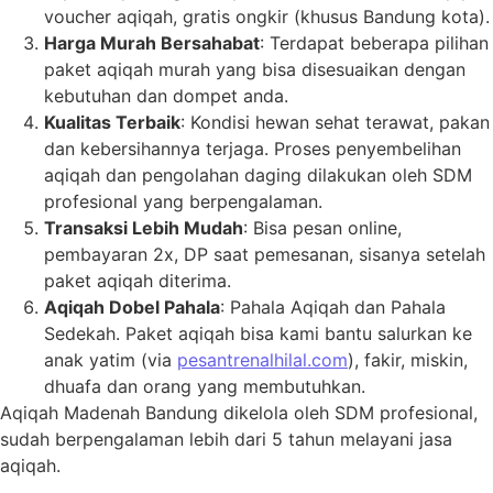
voucher aqiqah, gratis ongkir (khusus Bandung kota).
Harga Murah Bersahabat
: Terdapat beberapa pilihan
paket aqiqah murah yang bisa disesuaikan dengan
kebutuhan dan dompet anda.
Kualitas Terbaik
: Kondisi hewan sehat terawat, pakan
dan kebersihannya terjaga. Proses penyembelihan
aqiqah dan pengolahan daging dilakukan oleh SDM
profesional yang berpengalaman.
Transaksi Lebih Mudah
: Bisa pesan online,
pembayaran 2x, DP saat pemesanan, sisanya setelah
paket aqiqah diterima.
Aqiqah Dobel Pahala
: Pahala Aqiqah dan Pahala
Sedekah. Paket aqiqah bisa kami bantu salurkan ke
anak yatim (via
pesantrenalhilal.com
), fakir, miskin,
dhuafa dan orang yang membutuhkan.
Aqiqah Madenah Bandung dikelola oleh SDM profesional,
sudah berpengalaman lebih dari 5 tahun melayani jasa
aqiqah.