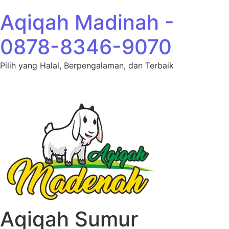
Lewati ke konten
Aqiqah Madinah -
0878-8346-9070
Pilih yang Halal, Berpengalaman, dan Terbaik
Aqiqah Sumur