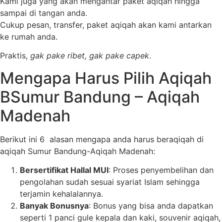
Kami juga yang akan mengantar paket aqiqah hingga
sampai di tangan anda.
Cukup pesan, transfer, paket aqiqah akan kami antarkan
ke rumah anda.
Praktis,
gak pake ribet, gak pake capek
.
Mengapa Harus Pilih Aqiqah
BSumur Bandung – Aqiqah
Madenah
Berikut ini 6 alasan mengapa anda harus beraqiqah di
aqiqah Sumur Bandung-Aqiqah Madenah:
Bersertifikat Hallal MUI
: Proses penyembelihan dan
pengolahan sudah sesuai syariat Islam sehingga
terjamin kehalalannya.
Banyak Bonusnya
: Bonus yang bisa anda dapatkan
seperti 1 panci gule kepala dan kaki, souvenir aqiqah,