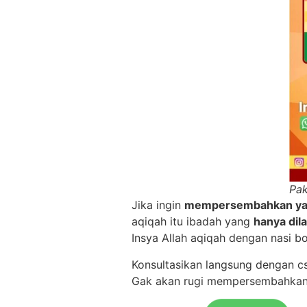
Pa
Jika ingin
mempersembahkan yan
aqiqah itu ibadah yang
hanya dil
Insya Allah aqiqah dengan nasi b
Konsultasikan langsung dengan c
Gak akan rugi mempersembahkan 