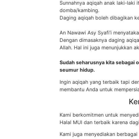
Sunnahnya aqiqah anak laki-laki 
domba/kambing.
Daging aqiqah boleh dibagikan ke 
An Nawawi Asy Syafi’i menyataka
Dengan dimasaknya daging aqiqah
Allah. Hal ini juga menunjukkan 
Sudah seharusnya kita sebagai 
seumur hidup.
Ingin aqiqah yang terbaik tapi de
membantu Anda untuk mempersia
Ke
Kami berkomitmen untuk menyediak
Halal MUI dan terbaik karena da
Kami juga menyediakan berbagai p