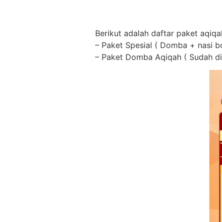
Berikut adalah daftar paket aqiqah
– Paket Spesial ( Domba + nasi b
– Paket Domba Aqiqah ( Sudah di 