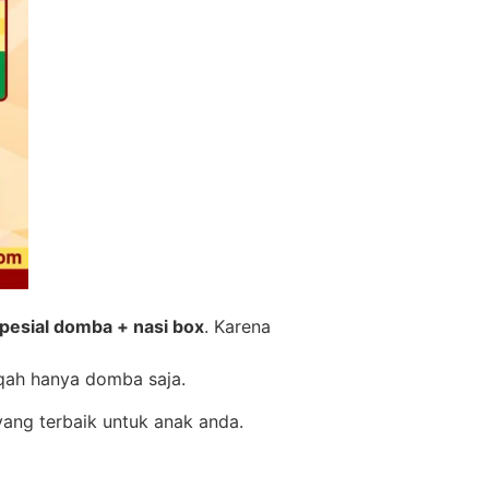
pesial domba + nasi box
. Karena
iqah hanya domba saja.
ang terbaik untuk anak anda.