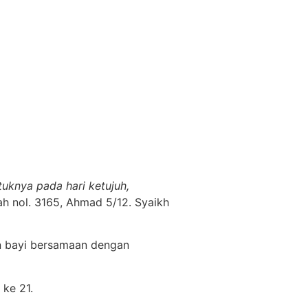
uknya pada hari ketujuh,
ah nol. 3165, Ahmad 5/12. Syaikh
ran bayi bersamaan dengan
 ke 21.