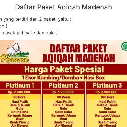
Daftar Paket Aqiqah Madenah
 yang terdiri dari 2 paket, yaitu :
ox )
masak jadi sate dan gule )