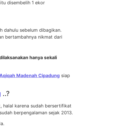
tu disembelih 1 ekor
h dahulu sebelum dibagikan.
an bertambahnya nikmat dari
ilaksanakan hanya sekali
Aqiqah Madenah Cipadung
siap
g
..?
halal karena sudah bersertifikat
 sudah berpengalaman sejak 2013.
a.