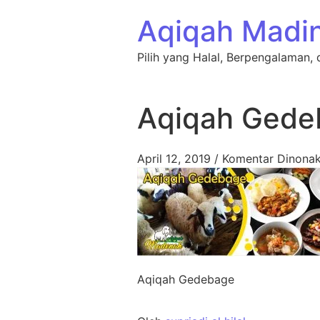
Lewati ke konten
Aqiqah Madi
Pilih yang Halal, Berpengalaman, 
Aqiqah Gede
April 12, 2019
/
Komentar Dinonak
Aqiqah Gedebage