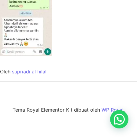
Oleh
supriadi al hilal
Tema Royal Elementor Kit dibuat oleh
WP Royal
.