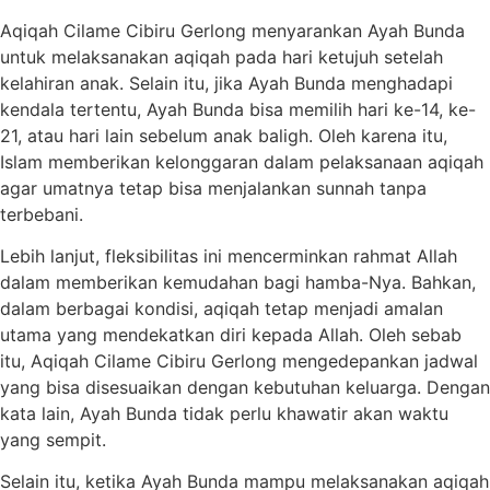
Aqiqah Cilame Cibiru Gerlong menyarankan Ayah Bunda
untuk melaksanakan aqiqah pada hari ketujuh setelah
kelahiran anak. Selain itu, jika Ayah Bunda menghadapi
kendala tertentu, Ayah Bunda bisa memilih hari ke-14, ke-
21, atau hari lain sebelum anak baligh. Oleh karena itu,
Islam memberikan kelonggaran dalam pelaksanaan aqiqah
agar umatnya tetap bisa menjalankan sunnah tanpa
terbebani.
Lebih lanjut, fleksibilitas ini mencerminkan rahmat Allah
dalam memberikan kemudahan bagi hamba-Nya. Bahkan,
dalam berbagai kondisi, aqiqah tetap menjadi amalan
utama yang mendekatkan diri kepada Allah. Oleh sebab
itu, Aqiqah Cilame Cibiru Gerlong mengedepankan jadwal
yang bisa disesuaikan dengan kebutuhan keluarga. Dengan
kata lain, Ayah Bunda tidak perlu khawatir akan waktu
yang sempit.
Selain itu, ketika Ayah Bunda mampu melaksanakan aqiqah