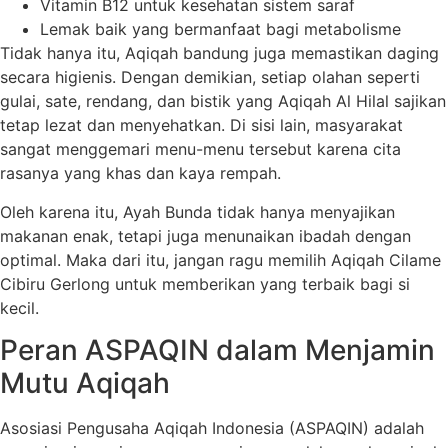
Vitamin B12 untuk kesehatan sistem saraf
Lemak baik yang bermanfaat bagi metabolisme
Tidak hanya itu, Aqiqah bandung juga memastikan daging
secara higienis. Dengan demikian, setiap olahan seperti
gulai, sate, rendang, dan bistik yang Aqiqah Al Hilal sajikan
tetap lezat dan menyehatkan. Di sisi lain, masyarakat
sangat menggemari menu-menu tersebut karena cita
rasanya yang khas dan kaya rempah.
Oleh karena itu, Ayah Bunda tidak hanya menyajikan
makanan enak, tetapi juga menunaikan ibadah dengan
optimal. Maka dari itu, jangan ragu memilih Aqiqah Cilame
Cibiru Gerlong untuk memberikan yang terbaik bagi si
kecil.
Peran ASPAQIN dalam Menjamin
Mutu Aqiqah
Asosiasi Pengusaha Aqiqah Indonesia (ASPAQIN) adalah