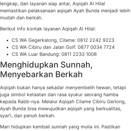
lengkap, dan layanan siap antar, Aqiqah Al Hilal
memastikan pelaksanaan aqiqah Ayah Bunda menjadi lebih
mudah dan berkah.
Berikut info kontak layanan Aqiqah Al Hilal:
CS WA Gegerkalong, Cilame: 0812 2242 9223
CS WA Cibiru dan Jalan Golf: 0877 0034 7724
CS WA Luar Bandung: 0811 2233 1008
Menghidupkan Sunnah,
Menyebarkan Berkah
Aqiqah bukan hanya sekadar menyembelih hewan, tetapi
juga simbol ketaatan dan rasa syukur seorang hamba
kepada Rabb-nya. Melalui Aqiqah Cilame Cibiru Gerlong,
Ayah Bunda bisa mewujudkan aqiqah yang berkualitas,
syar’i, dan penuh berkah.
Mari hidupkan kembali sunnah yang mulia ini. Pastikan