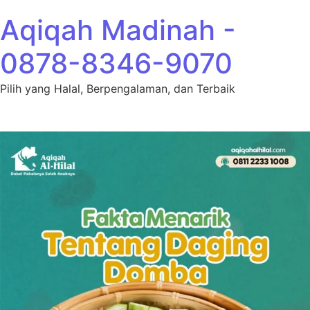
Lewati ke konten
Aqiqah Madinah -
0878-8346-9070
Pilih yang Halal, Berpengalaman, dan Terbaik