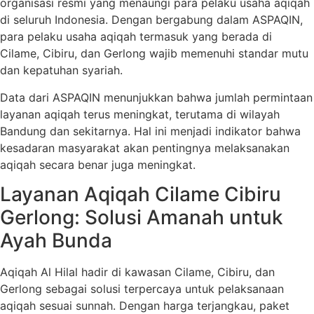
organisasi resmi yang menaungi para pelaku usaha aqiqah
di seluruh Indonesia. Dengan bergabung dalam ASPAQIN,
para pelaku usaha aqiqah termasuk yang berada di
Cilame, Cibiru, dan Gerlong wajib memenuhi standar mutu
dan kepatuhan syariah.
Data dari ASPAQIN menunjukkan bahwa jumlah permintaan
layanan aqiqah terus meningkat, terutama di wilayah
Bandung dan sekitarnya. Hal ini menjadi indikator bahwa
kesadaran masyarakat akan pentingnya melaksanakan
aqiqah secara benar juga meningkat.
Layanan Aqiqah Cilame Cibiru
Gerlong: Solusi Amanah untuk
Ayah Bunda
Aqiqah Al Hilal hadir di kawasan Cilame, Cibiru, dan
Gerlong sebagai solusi terpercaya untuk pelaksanaan
aqiqah sesuai sunnah. Dengan harga terjangkau, paket