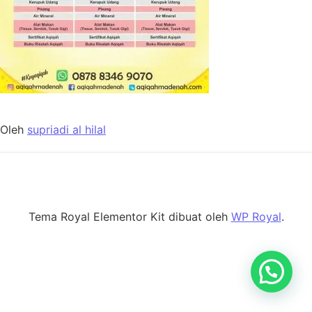
Oleh
supriadi al hilal
Tema Royal Elementor Kit dibuat oleh
WP Royal
.