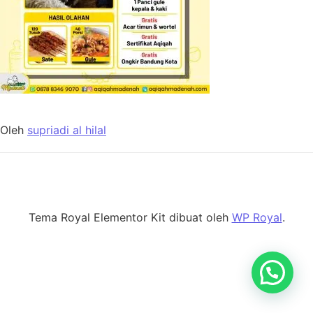
Oleh
supriadi al hilal
Tema Royal Elementor Kit dibuat oleh
WP Royal
.