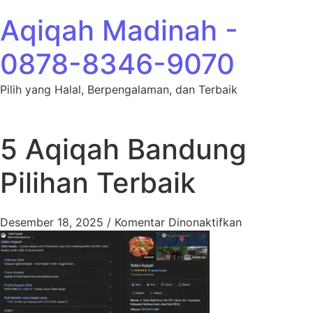
Lewati ke konten
Aqiqah Madinah -
0878-8346-9070
Pilih yang Halal, Berpengalaman, dan Terbaik
5 Aqiqah Bandung
Pilihan Terbaik
pada 5 Aqiqa
Desember 18, 2025
/
Komentar Dinonaktifkan