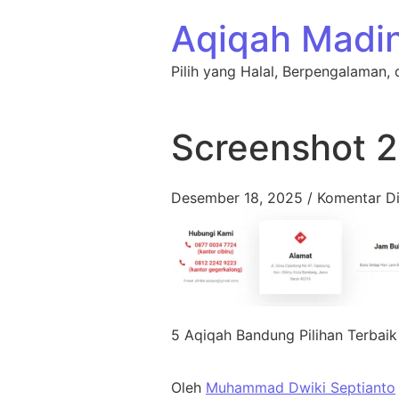
Lewati ke konten
Aqiqah Madi
Pilih yang Halal, Berpengalaman, 
Screenshot 
Desember 18, 2025
/
Komentar Di
5 Aqiqah Bandung Pilihan Terbaik
Oleh
Muhammad Dwiki Septianto