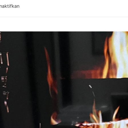
pada Harga Aqiqah Bandung, Antar Gratis! Updat
naktifkan