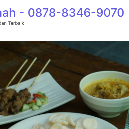
nah - 0878-8346-9070
dan Terbaik