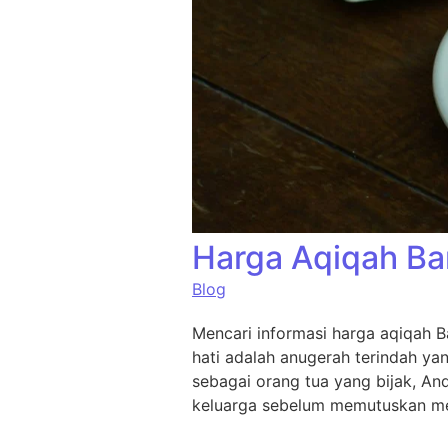
Harga Aqiqah Ba
Blog
Mencari informasi harga aqiqah B
hati adalah anugerah terindah ya
sebagai orang tua yang bijak, An
keluarga sebelum memutuskan me