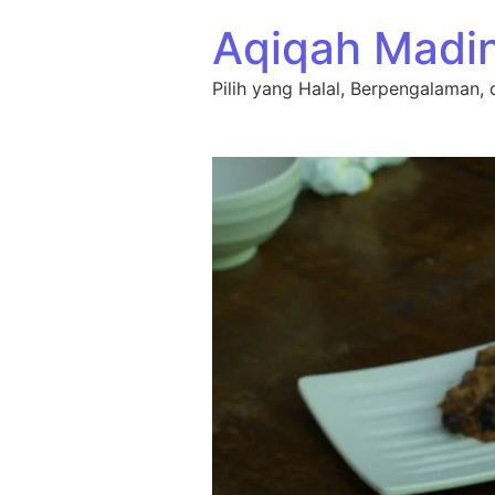
Lewati ke konten
Aqiqah Madi
Pilih yang Halal, Berpengalaman, 