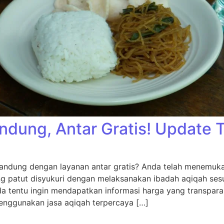
ndung, Antar Gratis! Update 
andung dengan layanan antar gratis? Anda telah menemukan
ng patut disyukuri dengan melaksanakan ibadah aqiqah sesu
da tentu ingin mendapatkan informasi harga yang transpara
nggunakan jasa aqiqah terpercaya […]