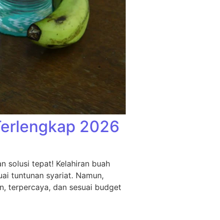
Terlengkap 2026
 solusi tepat! Kelahiran buah
ai tuntunan syariat. Namun,
n, terpercaya, dan sesuai budget