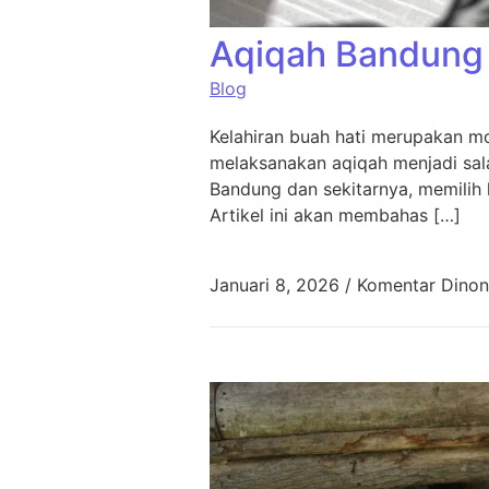
Aqiqah Bandung 
Blog
Kelahiran buah hati merupakan mo
melaksanakan aqiqah menjadi sala
Bandung dan sekitarnya, memilih 
Artikel ini akan membahas […]
Januari 8, 2026
/
Komentar Dinon