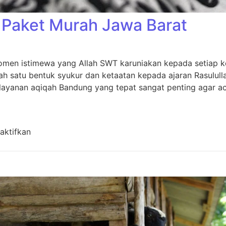
Paket Murah Jawa Barat
men istimewa yang Allah SWT karuniakan kepada setiap kel
h satu bentuk syukur dan ketaatan kepada ajaran Rasulull
layanan aqiqah Bandung yang tepat sangat penting agar aca
pada Aqiqah Bandung Paket Murah Jawa Barat
aktifkan