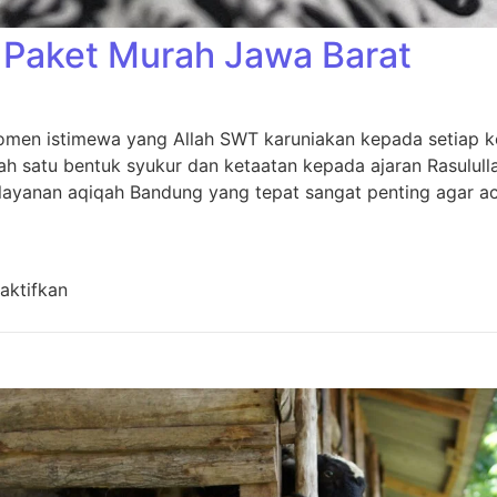
Paket Murah Jawa Barat
men istimewa yang Allah SWT karuniakan kepada setiap kel
h satu bentuk syukur dan ketaatan kepada ajaran Rasulull
layanan aqiqah Bandung yang tepat sangat penting agar aca
pada Aqiqah Bandung Paket Murah Jawa Barat
aktifkan