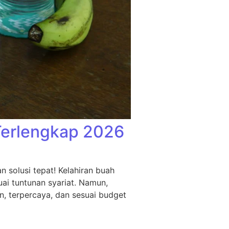
Terlengkap 2026
 solusi tepat! Kelahiran buah
ai tuntunan syariat. Namun,
n, terpercaya, dan sesuai budget