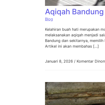
Aqiqah Bandung 
Blog
Kelahiran buah hati merupakan mo
melaksanakan aqiqah menjadi sala
Bandung dan sekitarnya, memilih 
Artikel ini akan membahas […]
Januari 8, 2026
/
Komentar Dinon