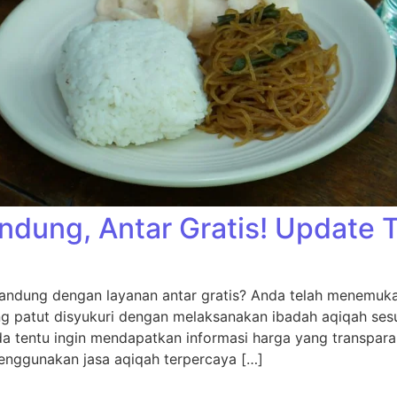
ndung, Antar Gratis! Update 
andung dengan layanan antar gratis? Anda telah menemukan
ng patut disyukuri dengan melaksanakan ibadah aqiqah sesu
da tentu ingin mendapatkan informasi harga yang transpara
nggunakan jasa aqiqah terpercaya […]