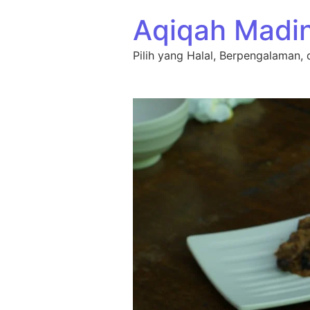
Lewati ke konten
Aqiqah Madi
Pilih yang Halal, Berpengalaman, 