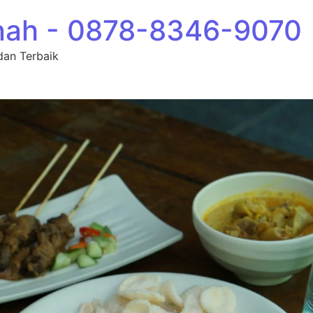
nah - 0878-8346-9070
dan Terbaik