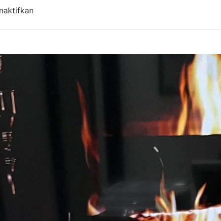
pada Harga Aqiqah Bandung, Antar Gratis! Updat
naktifkan