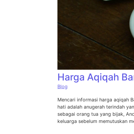
Harga Aqiqah Ba
Blog
Mencari informasi harga aqiqah B
hati adalah anugerah terindah ya
sebagai orang tua yang bijak, An
keluarga sebelum memutuskan me